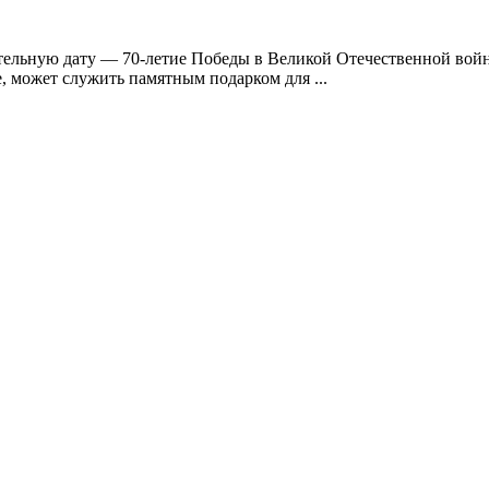
тельную дату — 70-летие Победы в Великой Отечественной войн
е, может служить памятным подарком для ...