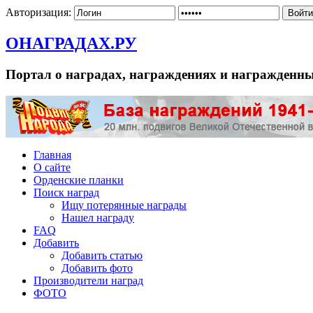
Авторизация:
ОНАГРАДАХ.РУ
Портал о наградах, награждениях и награжденн
Главная
О сайте
Орденские планки
Поиск наград
Ищу потерянные награды
Нашел награду
FAQ
Добавить
Добавить статью
Добавить фото
Производители наград
ФОТО