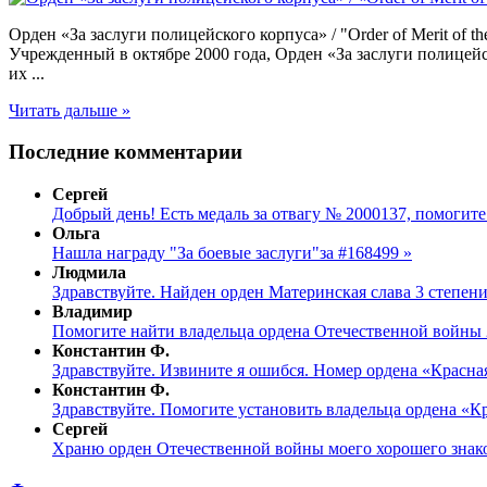
Орден «За заслуги полицейского корпуса» / "Order of Merit of the
Учрежденный в октябре 2000 года, Орден «За заслуги полице
их ...
Читать дальше »
Последние комментарии
Сергей
Добрый день! Есть медаль за отвагу № 2000137, помогите
Ольга
Нашла награду "За боевые заслуги"за #168499 »
Людмила
Здравствуйте. Найден орден Материнская слава 3 степени
Владимир
Помогите найти владельца ордена Отечественной войны 
Константин Ф.
Здравствуйте. Извините я ошибся. Номер ордена «Красная
Константин Ф.
Здравствуйте. Помогите установить владельца ордена «Кр
Сергей
Храню орден Отечественной войны моего хорошего знаком