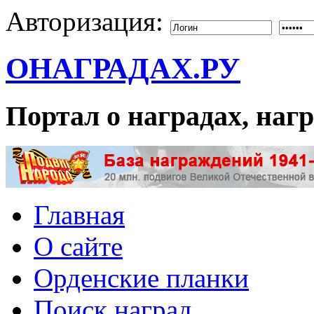
Авторизация:
ОНАГРАДАХ.РУ
Портал о наградах, на
Главная
О сайте
Орденские планки
Поиск наград