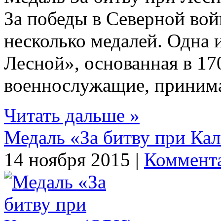
За победы в Северной во
несколько медалей. Одна 
Лесной», основанная в 170
военнослужащие, принимав
Читать дальше »
Медаль «За битву при Ка
14 ноября 2015 |
Коммента