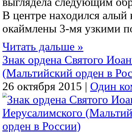
выглядела следующим обр
В центре находился алый 
окаймлены 3-мя узкими по
Читать дальше »
Знак ордена Святого Иоа
(Мальтийский орден в Ро
26 октября 2015 |
Один ко