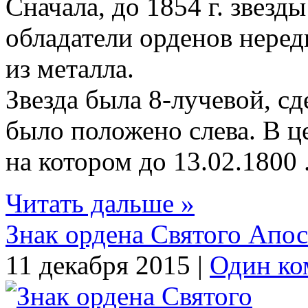
Сначала, до 1854 г. звез
обладатели орденов неред
из металла.
Звезда была 8-лучевой, сд
было положено слева. В ц
на котором до 13.02.1800 .
Читать дальше »
Знак ордена Святого Апо
11 декабря 2015 |
Один ко