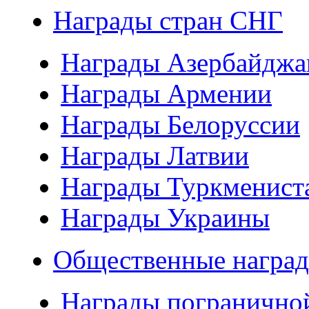
Награды стран СНГ
Награды Азербайджа
Награды Армении
Награды Белоруссии
Награды Латвии
Награды Туркменист
Награды Украины
Общественные наград
Награды погранично