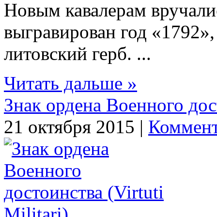
Новым кавалерам вручалис
выгравирован год «1792»,
литовский герб. ...
Читать дальше »
Знак ордена Военного досто
21 октября 2015 |
Коммент