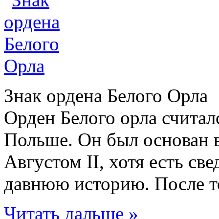
Знак ордена Белого Орла
Орден Белого орла считал
Польше. Он был основан в
Августом II, хотя есть св
давнюю историю. После тог
Читать дальше »