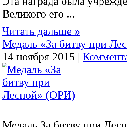
Эта награда была учрежде
Великого его ...
Читать дальше »
Медаль «За битву при Ле
14 ноября 2015 |
Коммента
Медаль За битву при Лес