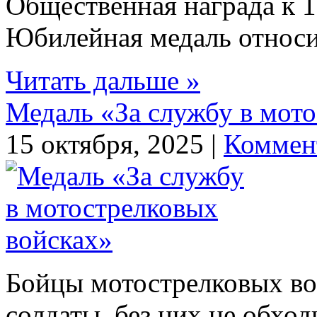
Общественная награда к
Юбилейная медаль относит
Читать дальше »
Медаль «За службу в мот
15 октября, 2025 |
Коммен
Бойцы мотострелковых во
солдаты, без них не обход