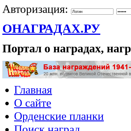
Авторизация:
ОНАГРАДАХ.РУ
Портал о наградах, на
Главная
О сайте
Орденские планки
Поиск наград