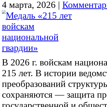
4 марта, 2026 |
Комментар
В 2026 г. войскам национ
215 лет. В истории ведом
преобразований структуры
сохраняются — защита пра
государственной и общест