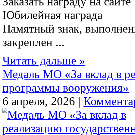
Заказать награду на сайт
Юбилейная награда
Памятный знак, выполненн
закреплен ...
Читать дальше »
Медаль МО «За вклад в р
программы вооружения»
6 апреля, 2026 |
Коммента