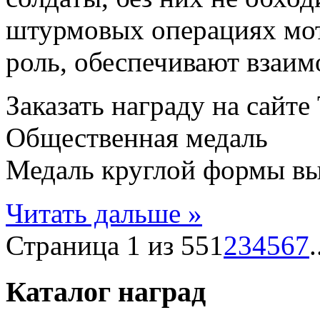
штурмовых операциях мо
роль, обеспечивают взаим
Заказать награду на сайт
Общественная медаль
Медаль круглой формы вып
Читать дальше »
Страница 1 из 55
1
2
3
4
5
6
7
.
Каталог наград