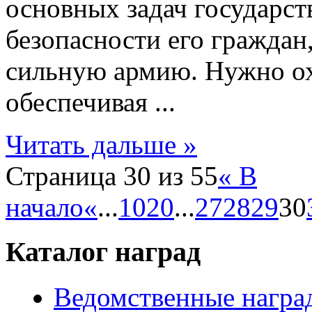
основных задач государст
безопасности его граждан
сильную армию. Нужно ох
обеспечивая ...
Читать дальше »
Страница 30 из 55
« В
начало
«
...
10
20
...
27
28
29
30
Каталог наград
Ведомственные награ