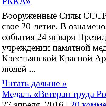
Вооруженные Силы СССР в
свое 20-летие. В ознамен
события 24 января Прези
учреждении памятной мед
Крестьянской Красной Арм
людей ...
Читать дальше »
Медаль «Ветеран труда Р
27 апреля, 2016 |
20 комм