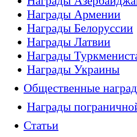
Награды Азербайджа
Награды Армении
Награды Белоруссии
Награды Латвии
Награды Туркменист
Награды Украины
Общественные наград
Награды погранично
Статьи