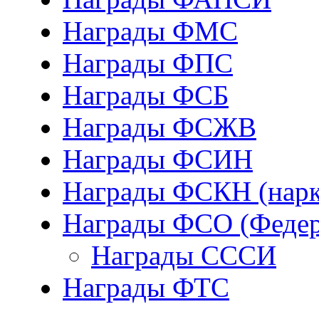
Награды ФМС
Награды ФПС
Награды ФСБ
Награды ФСЖВ
Награды ФСИН
Награды ФСКН (нарк
Награды ФСО (Федер
Награды СССИ
Награды ФТС