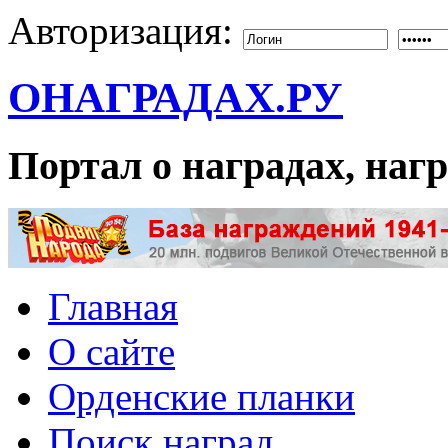
Авторизация:
ОНАГРАДАХ.РУ
Портал о наградах, на
Главная
О сайте
Орденские планки
Поиск наград