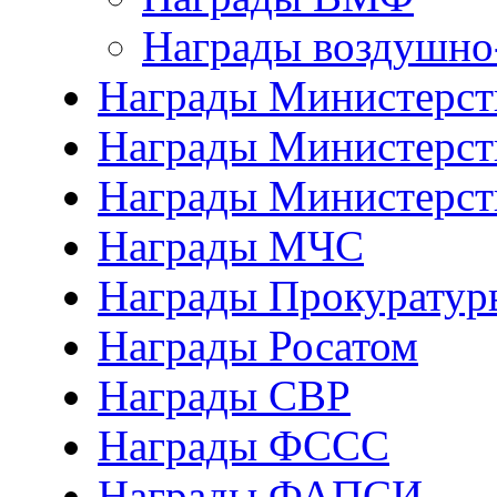
Награды воздушно
Награды Министерств
Награды Министерств
Награды Министерст
Награды МЧС
Награды Прокуратур
Награды Росатом
Награды СВР
Награды ФCСС
Награды ФАПСИ