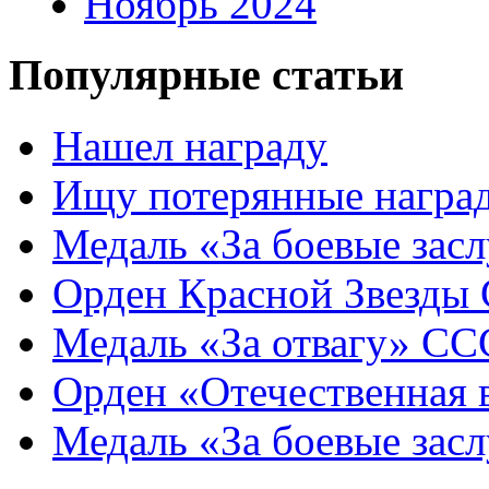
Ноябрь 2024
Популярные статьи
Нашел награду
Ищу потерянные награ
Медаль «За боевые зас
Орден Красной Звезды
Медаль «За отвагу» СС
Орден «Отечественная
Медаль «За боевые зас