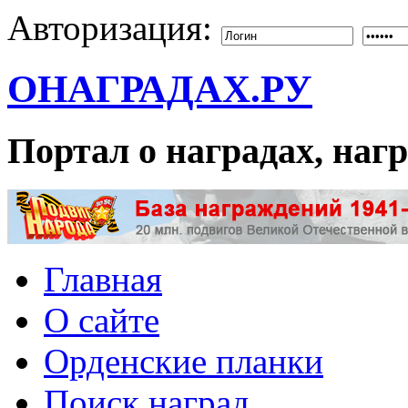
Авторизация:
ОНАГРАДАХ.РУ
Портал о наградах, на
Главная
О сайте
Орденские планки
Поиск наград