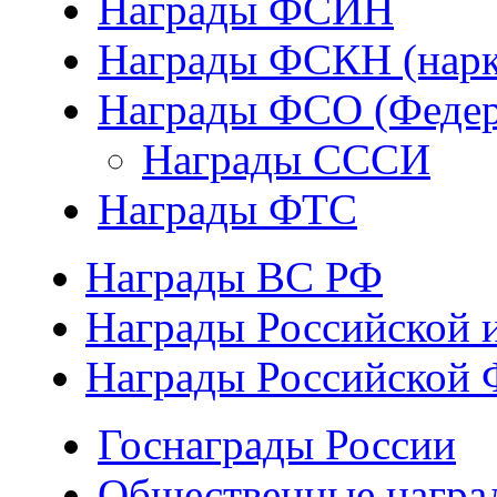
Награды ФСИН
Награды ФСКН (нарк
Награды ФСО (Федер
Награды СССИ
Награды ФТС
Награды ВС РФ
Награды Российской 
Награды Российской 
Госнаграды России
Общественные награ