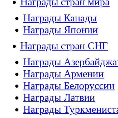
Награды стран мира
Награды Канады
Награды Японии
Награды стран СНГ
Награды Азербайджа
Награды Армении
Награды Белоруссии
Награды Латвии
Награды Туркменист