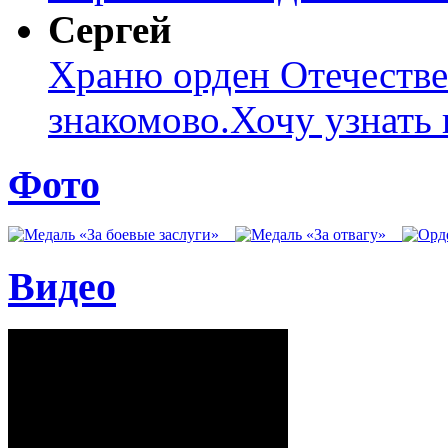
Сергей
Храню орден Отечеств
знакомово.Хочу узнать к
Фото
Видео