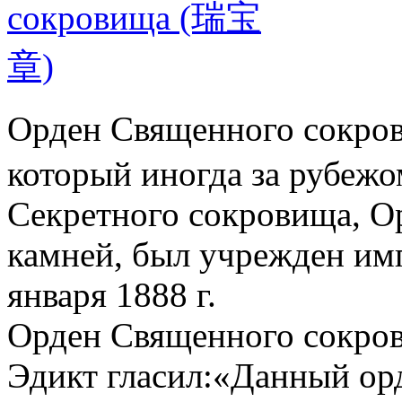
Орден Священного сокров
который иногда за рубеж
Секретного сокровища, О
камней, был учрежден им
января 1888 г.
Орден Священного сокро
Эдикт гласил:«Данный орд