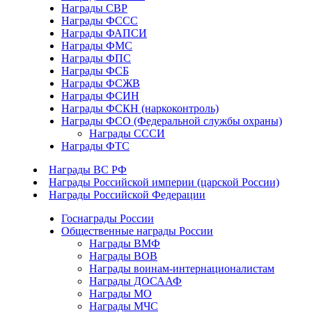
Награды СВР
Награды ФCСС
Награды ФАПСИ
Награды ФМС
Награды ФПС
Награды ФСБ
Награды ФСЖВ
Награды ФСИН
Награды ФСКН (наркоконтроль)
Награды ФСО (Федеральной службы охраны)
Награды СССИ
Награды ФТС
Награды ВС РФ
Награды Российской империи (царской России)
Награды Российской Федерации
Госнаграды России
Общественные награды России
Награды ВМФ
Награды ВОВ
Награды воинам-интернационалистам
Награды ДОСААФ
Награды МО
Награды МЧС