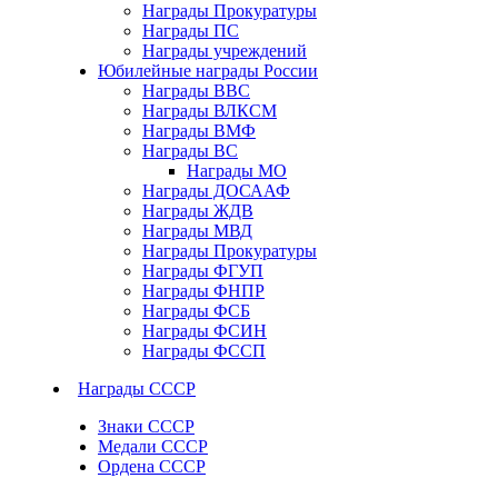
Награды Прокуратуры
Награды ПС
Награды учреждений
Юбилейные награды России
Награды ВВС
Награды ВЛКСМ
Награды ВМФ
Награды ВС
Награды МО
Награды ДОСААФ
Награды ЖДВ
Награды МВД
Награды Прокуратуры
Награды ФГУП
Награды ФНПР
Награды ФСБ
Награды ФСИН
Награды ФССП
Награды СССР
Знаки СССР
Медали СССР
Ордена СССР