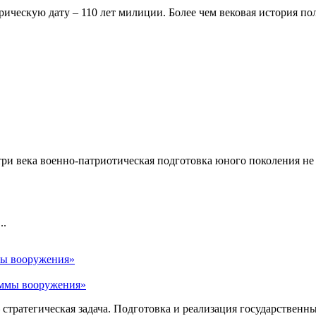
рическую дату – 110 лет милиции. Более чем вековая история по
 три века военно-патриотическая подготовка юного поколения не
..
мы вооружения»
ратегическая задача. Подготовка и реализация государственны