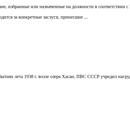
ане, избранные или назначенные на должности в соответствии 
ится за конкретные заслуги, принесшие ...
ытиях лета 1938 г. возле озера Хасан, ПВС СССР учредил нагр