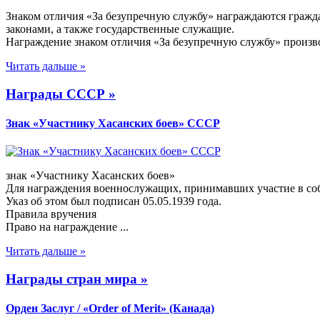
Знаком отличия «За безупречную службу» награждаются гражд
законами, а также государственные служащие.
Награждение знаком отличия «За безупречную службу» производ
Читать дальше »
Награды СССР »
Знак «Участнику Хасанских боев» СССР
знак «Участнику Хасанских боев»
Для награждения военнослужащих, принимавших участие в соб
Указ об этом был подписан 05.05.1939 года.
Правила вручения
Право на награждение ...
Читать дальше »
Награды стран мира »
Орден Заслуг / «Order of Merit» (Канада)