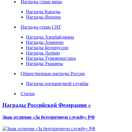
Награды стран мира
Награды Канады
Награды Японии
Награды стран СНГ
Награды Азербайджана
Награды Армении
Награды Белоруссии
Награды Латвии
Награды Туркменистана
Награды Украины
Общественные награды России
Награды пограничной службы
Статьи
Награды Российской Федерации »
Знак отличия «За безупречную службу» РФ