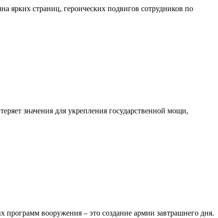
лна ярких страниц, героических подвигов сотрудников по
 теряет значения для укрепления государственной мощи,
х программ вооружения – это создание армии завтрашнего дня.