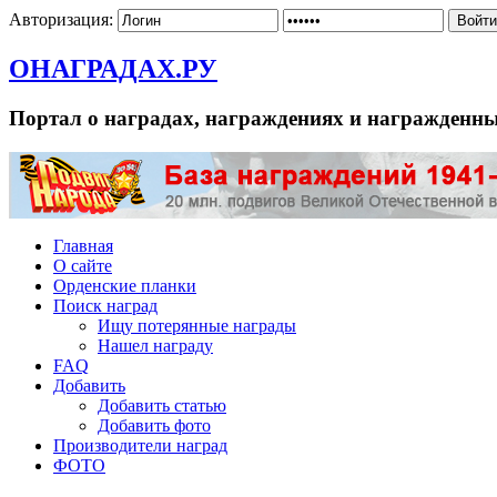
Авторизация:
ОНАГРАДАХ.РУ
Портал о наградах, награждениях и награжденн
Главная
О сайте
Орденские планки
Поиск наград
Ищу потерянные награды
Нашел награду
FAQ
Добавить
Добавить статью
Добавить фото
Производители наград
ФОТО