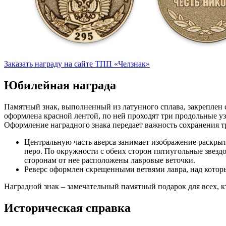
Заказать награду на сайте ТПП «Челзнак»
Юбилейная награда
Памятный знак, выполненный из латунного сплава, закреплен
оформлена красной лентой, по ней проходят три продольные уз
Оформление наградного знака передает важность сохранения 
Центральную часть аверса занимает изображение раскрыт
перо. По окружности с обеих сторон пятиугольные зве
сторонам от нее расположены лавровые веточки.
Реверс оформлен скрещенными ветвями лавра, над которы
Наградной знак – замечательный памятный подарок для всех, 
Историческая справка