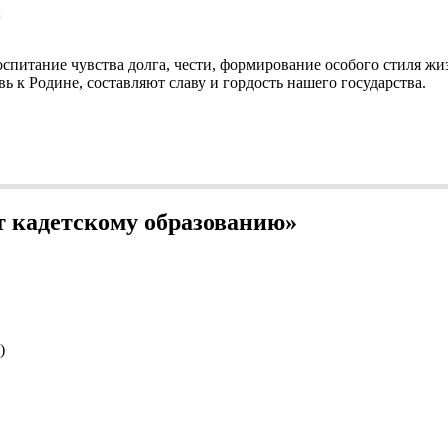
;
спитание чувства долга, чести, формирование особого стиля жиз
к Родине, составляют славу и гордость нашего государства.
т кадетскому образованию»
)