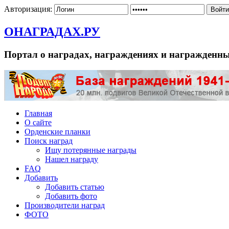
Авторизация:
ОНАГРАДАХ.РУ
Портал о наградах, награждениях и награжденн
Главная
О сайте
Орденские планки
Поиск наград
Ищу потерянные награды
Нашел награду
FAQ
Добавить
Добавить статью
Добавить фото
Производители наград
ФОТО