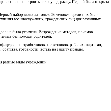
правления не построить сильную державу. Первой была открыта
Первый набор включал только 56 человек, среди них были
обучения военнослужащих, гражданских лиц для различных
ров не была утрачена. Возрождение методов, приемов
стались без помощи родителей.
ицеров, партработников, колхозников, рабочих, партизан,
братства, готовности встать на защиту правды,
я разные виды учреждений: