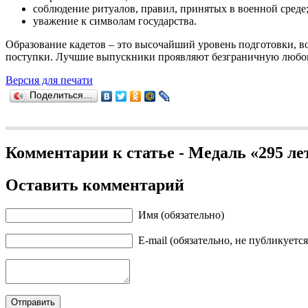
соблюдение ритуалов, правил, принятых в военной среде
уважение к символам государства.
Образование кадетов – это высочайший уровень подготовки, во
поступки. Лучшие выпускники проявляют безграничную любовь 
Версия для печати
Поделиться…
Комментарии к статье - Медаль «295 ле
Оставить комментарий
Имя (обязательно)
E-mail (обязательно, не публикуется