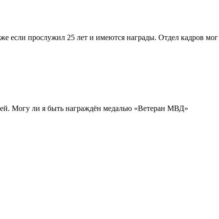
 если прослужил 25 лет и имеются награды. Отдел кадров мог 
еней. Могу ли я быть награждён медалью «Ветеран МВД»