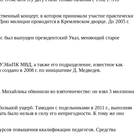
ственный концерт, в котором принимали участие практически
Дню милиции проводится в Кремлевском дворце. До 2005 г.
11 г. был выпущен президентский Указ, меняющий старое
УЭБиПК МВД, а также его подразделение, известное как
создано в 2008 г. по инициативе Д. Медведев.
Ф. Михайлика обвинили во взяточничестве: он взял 3 миллиона
ольшой ущерб. Тамодин с подельниками в 2011 г., выполняя
ть было нельзя в силу его непригодности. К тому же оно
 курсов повышения квалификации педагогов. Средства