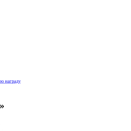
ую награду
»