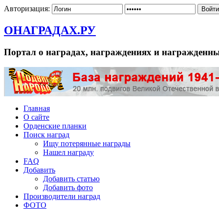
Авторизация:
ОНАГРАДАХ.РУ
Портал о наградах, награждениях и награжденн
Главная
О сайте
Орденские планки
Поиск наград
Ищу потерянные награды
Нашел награду
FAQ
Добавить
Добавить статью
Добавить фото
Производители наград
ФОТО