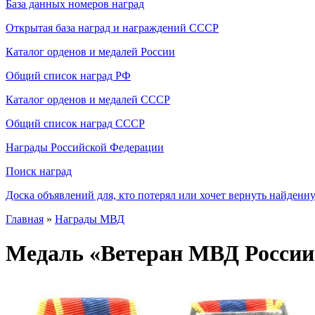
База данных номеров наград
Открытая база наград и награждений СССР
Каталог орденов и медалей России
Общий список наград РФ
Каталог орденов и медалей СССР
Общий список наград СССР
Награды Российской Федерации
Поиск наград
Доска объявлений для, кто потерял или хочет вернуть найденн
Главная
»
Награды МВД
Медаль «Ветеран МВД России