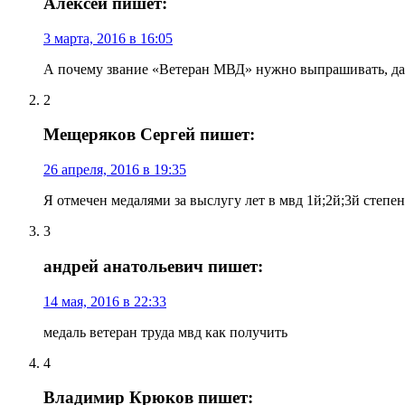
Алексей пишет:
3 марта, 2016 в 16:05
А почему звание «Ветеран МВД» нужно выпрашивать, даже
2
Мещеряков Сергей пишет:
26 апреля, 2016 в 19:35
Я отмечен медалями за выслугу лет в мвд 1й;2й;3й степ
3
андрей анатольевич пишет:
14 мая, 2016 в 22:33
медаль ветеран труда мвд как получить
4
Владимир Крюков пишет: