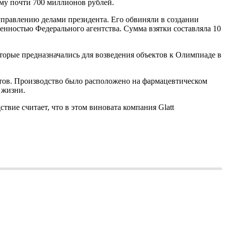
мму почти 700 миллионов рублей.
управлению делами президента. Его обвиняли в создании
енностью Федерального агентства. Сумма взятки составляла 10
оторые предназначались для возведения объектов к Олимпиаде в
атов. Производство было расположено на фармацевтическом
 жизни.
вие считает, что в этом виновата компания Glatt