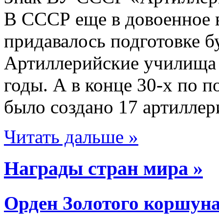
В СССР еще в довоенное 
придавалось подготовке б
Артиллерийские училища с
годы. А в конце 30-х по 
было создано 17 артиллери
Читать дальше »
Награды стран мира »
Орден Золотого коршун