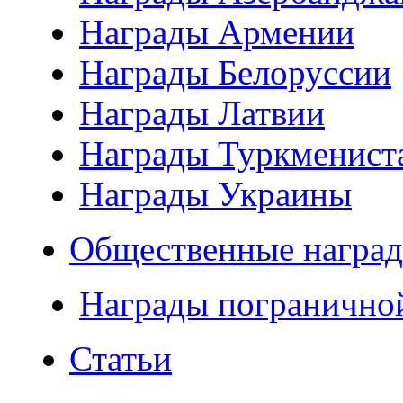
Награды Армении
Награды Белоруссии
Награды Латвии
Награды Туркменист
Награды Украины
Общественные наград
Награды погранично
Статьи