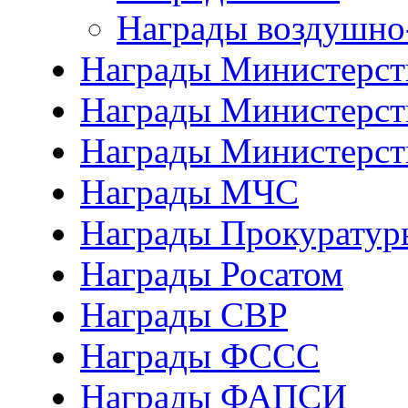
Награды воздушно
Награды Министерств
Награды Министерств
Награды Министерст
Награды МЧС
Награды Прокуратур
Награды Росатом
Награды СВР
Награды ФCСС
Награды ФАПСИ