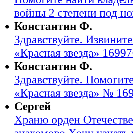
войны 2 степени под н
Константин Ф.
Здравствуйте. Извините
«Красная звезда» 16997
Константин Ф.
Здравствуйте. Помогите
«Красная звезда» № 169
Сергей
Храню орден Отечеств
знакомово.Хочу узнать к