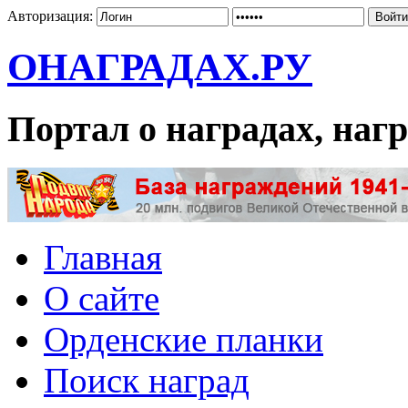
Авторизация:
ОНАГРАДАХ.РУ
Портал о наградах, на
Главная
О сайте
Орденские планки
Поиск наград