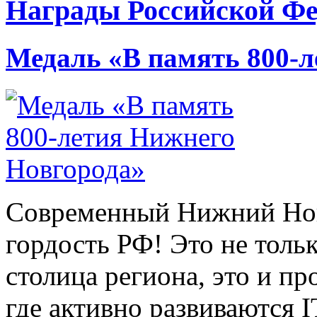
Награды Российской Фе
Медаль «В память 800-л
Современный Нижний Нов
гордость РФ! Это не толь
столица региона, это и п
где активно развиваются 