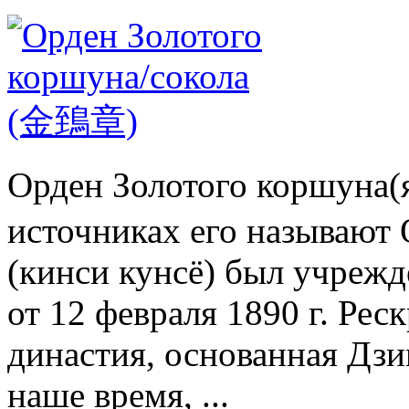
Орден Золотого коршуна
источниках его называют 
(кинси кунсё) был учреж
от 12 февраля 1890 г. Рес
династия, основанная Дзи
наше время, ...