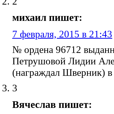
2
михаил пишет:
7 февраля, 2015 в 21:43
№ ордена 96712 выдан
Петрушовой Лидии Алек
(награждал Шверник) в 
3
Вячеслав пишет: