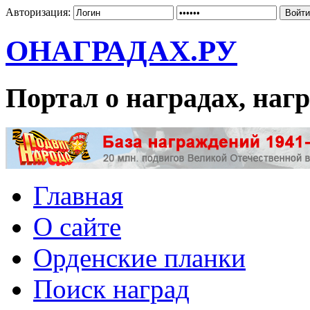
Авторизация:
ОНАГРАДАХ.РУ
Портал о наградах, на
Главная
О сайте
Орденские планки
Поиск наград