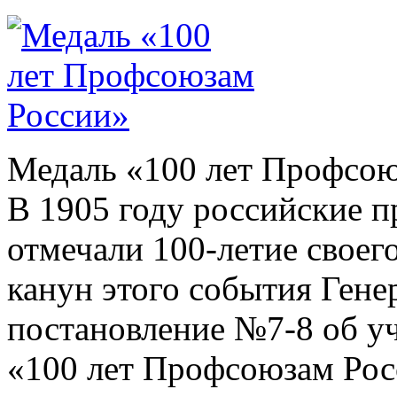
Медаль «100 лет Профсо
В 1905 году российские 
отмечали 100-летие своего
канун этого события Ген
постановление №7-8 об у
«100 лет Профсоюзам Рос