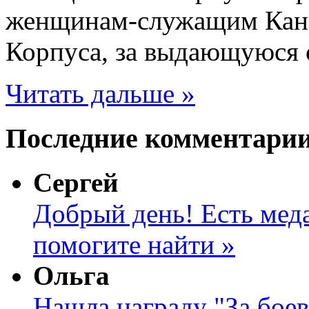
женщинам-служащим Кана
Корпуса, за выдающуюся с
Читать дальше »
Последние комментари
Сергей
Добрый день! Есть меда
помогите найти »
Ольга
Нашла награду "За боев