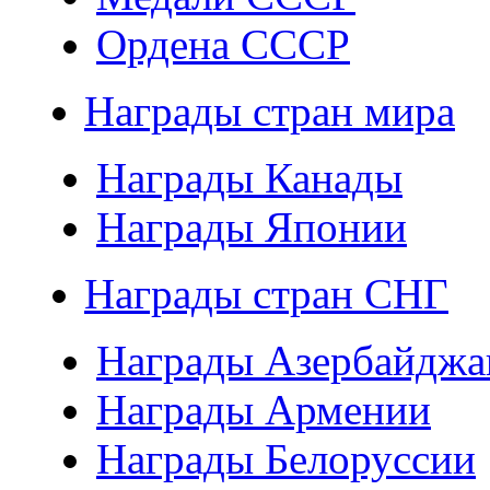
Ордена СССР
Награды стран мира
Награды Канады
Награды Японии
Награды стран СНГ
Награды Азербайджа
Награды Армении
Награды Белоруссии