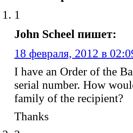
1
John Scheel пишет:
18 февраля, 2012 в 02:0
I have an Order of the Ba
serial number. How would 
family of the recipient?
Thanks