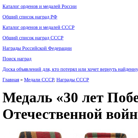
Каталог орденов и медалей России
Общий список наград РФ
Каталог орденов и медалей СССР
Общий список наград СССР
Награды Российской Федерации
Поиск наград
Доска объявлений для, кто потерял или хочет вернуть найденн
Главная
»
Медали СССР
,
Награды СССР
Медаль «30 лет Поб
Отечественной войн