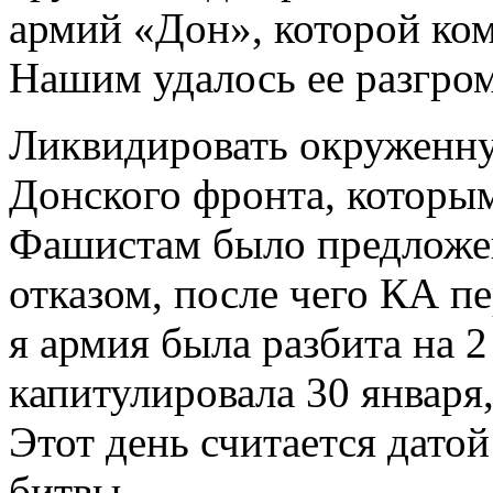
армий «Дон», которой ко
Нашим удалось ее разгром
Ликвидировать окруженн
Донского фронта, которы
Фашистам было предложен
отказом, после чего КА п
я армия была разбита на 2
капитулировала 30 января,
Этот день считается дато
битвы.