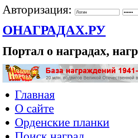
Авторизация:
ОНАГРАДАХ.РУ
Портал о наградах, на
Главная
О сайте
Орденские планки
Поиск наград