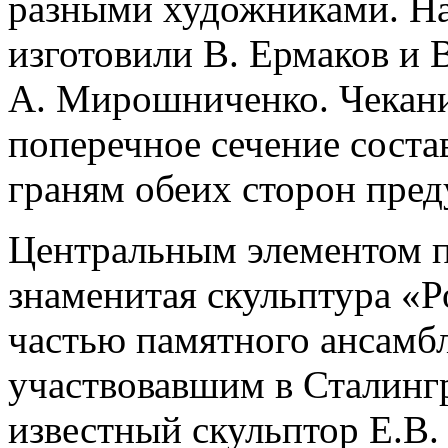
разными художниками. На
изготовили В. Ермаков и 
А. Мирошниченко. Чеканил
поперечное сечение соста
граням обеих сторон пред
Центральным элементом п
знаменитая скульптура «Р
частью памятного ансамб
участвовавшим в Сталингр
известный скульптор Е.В.