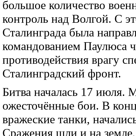
большое количество воен
контроль над Волгой. С эт
Сталинграда была направл
командованием Паулюса ч
противодействия врагу сп
Сталинградский фронт.
Битва началась 17 июля. 
ожесточённые бои. В конц
вражеские танки, началис
Сражения шли и на земле,