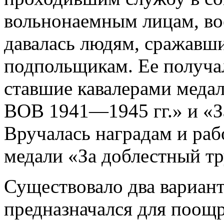
вольнонаемным лицам, в
давалась людям, сражавши
подпольщикам. Ее получал
ставшие кавалерами медал
ВОВ 1941—1945 гг.» и «З
Вручалась наградам и раб
медали «За доблестный т
Существовало два вариант
предназначался для поощр