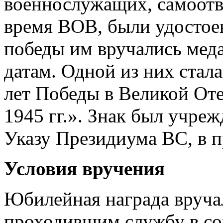
военнослужащих, самоот
время ВОВ, были удостое
победы им вручались мед
датам. Одной из них стал
лет Победы в Великой От
1945 гг.». Знак был учреж
Указу Президиума ВС, в 
Условия вручения
Юбилейная награда вруча
проходившим службу в сов