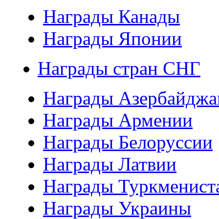
Награды Канады
Награды Японии
Награды стран СНГ
Награды Азербайджа
Награды Армении
Награды Белоруссии
Награды Латвии
Награды Туркменист
Награды Украины