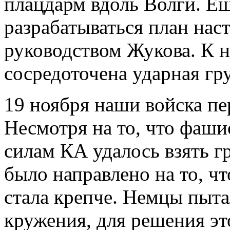
плацдарм вдоль Волги. Ещ
разрабатываться план нас
руководством Жукова. К 
сосредоточена ударная гр
19 ноября наши войска пе
Несмотря на то, что фаши
силам КА удалось взять г
было направлено на то, ч
стала крепче. Немцы пыта
кружения, для решения эт