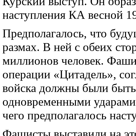
Курский выступ. Он образ
наступления КА весной 19
Предполагалось, что буду
размах. В ней с обеих ст
миллионов человек. Фаши
операции «Цитадель», сог
войска должны были быть 
одновременными ударами 
чего предполагалось наст
Фашисты выставили на это