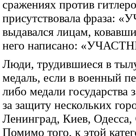
сражениях против гитлеро
присутствовала фраза:
выдавался лицам, ковавши
него написано: «УЧАС
Люди, трудившиеся в тылу
медаль, если в военный п
либо медали государства 
за защиту нескольких гор
Ленинград, Киев, Одесса,
Помимо того, к этой кате