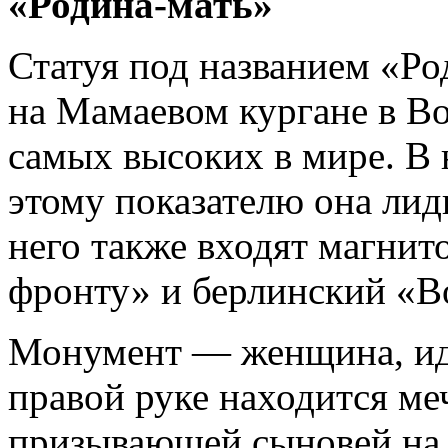
«Родина-мать»
Статуя под названием «Ро
на Мамаевом кургане в Во
самых высоких в мире. В 
этому показателю она лид
него также входят магни
фронту» и берлинский «В
Монумент — женщина, иду
правой руке находится ме
призывающей сыновей на 