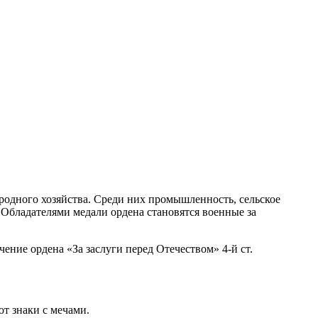
родного хозяйства. Среди них промышленность, сельское
. Обладателями медали ордена становятся военные за
чение ордена «За заслуги перед Отечеством» 4-й ст.
ют знаки с мечами.