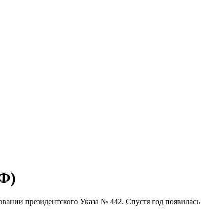
РФ)
овании президентского Указа № 442. Спустя год появилась