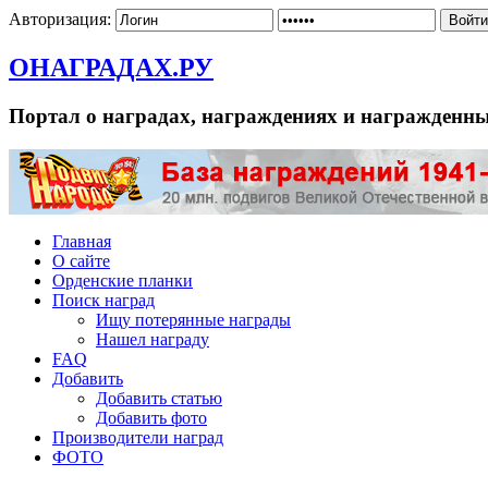
Авторизация:
ОНАГРАДАХ.РУ
Портал о наградах, награждениях и награжденн
Главная
О сайте
Орденские планки
Поиск наград
Ищу потерянные награды
Нашел награду
FAQ
Добавить
Добавить статью
Добавить фото
Производители наград
ФОТО