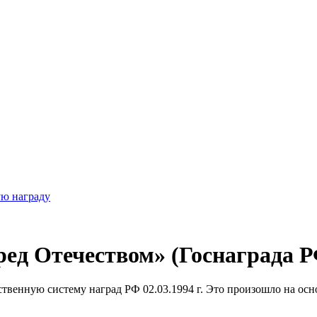
ую награду
ред Отечеством» (Госнаграда 
ственную систему наград РФ 02.03.1994 г. Это произошло на осн