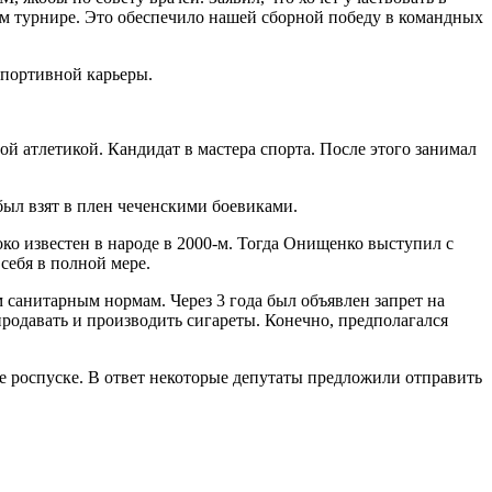
ом турнире. Это обеспечило нашей сборной победу в командных
спортивной карьеры.
й атлетикой. Кандидат в мастера спорта. После этого занимал
ыл взят в плен чеченскими боевиками.
о известен в народе в 2000-м. Тогда Онищенко выступил с
себя в полной мере.
 санитарным нормам. Через 3 года был объявлен запрет на
родавать и производить сигареты. Конечно, предполагался
ее роспуске. В ответ некоторые депутаты предложили отправить