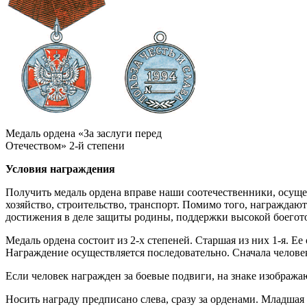
Медаль ордена «За заслуги перед
Отечеством» 2-й степени
Условия награждения
Получить медаль ордена вправе наши соотечественники, осуще
хозяйство, строительство, транспорт. Помимо того, награждают
достижения в деле защиты родины, поддержки высокой боегото
Медаль ордена состоит из 2-х степеней. Старшая из них 1-я. Ее
Награждение осуществляется последовательно. Сначала человеку 
Если человек награжден за боевые подвиги, на знаке изображ
Носить награду предписано слева, сразу за орденами. Младшая