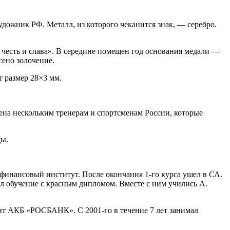
дожник РФ. Металл, из которого чеканится знак, — серебро.
 честь и слава». В середине помещен год основания медали —
сено золочение.
т размер 28×3 мм.
ена нескольким тренерам и спортсменам России, которые
ды.
 финансовый институт. После окончания 1-го курса ушел в СА.
 обучение с красным дипломом. Вместе с ним учились А.
нт АКБ «РОСБАНК». С 2001-го в течение 7 лет занимал