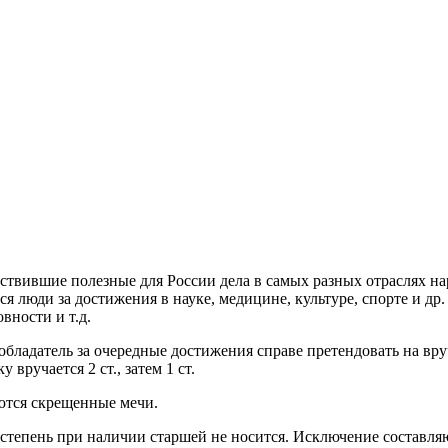
ствившие полезные для России дела в самых разных отраслях на
ся люди за достижения в науке, медицине, культуре, спорте и др
вности и т.д.
 обладатель за очередные достижения справе претендовать на вру
вручается 2 ст., затем 1 ст.
аются скрещенные мечи.
 степень при наличии старшей не носится. Исключение составля