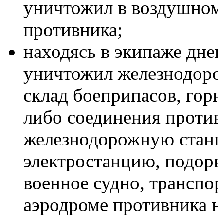
уничтожил в воздушном
противника;
находясь в экипаже дн
уничтожил железнодоро
склад боеприпасов, гор
либо соединения проти
железнодорожную станц
электростанцию, подор
военное судно, транспо
аэродроме противника н