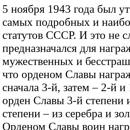
5 ноября 1943 года был ут
самых подробных и наибо
статутов СССР. И это не 
предназначался для нагр
мужественных и бесстраш
что орденом Славы награ
сначала 3-й, затем – 2-й 
орден Славы 3-й степени и
степени – из серебра и зол
Орденом Славы воин награ