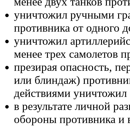
менее двух танков прот
уничтожил ручными гра
противника от одного д
уничтожил артиллерийс
менее трех самолетов п
презирая опасность, пер
или блиндаж) противн
действиями уничтожил 
в результате личной ра
обороны противника и 