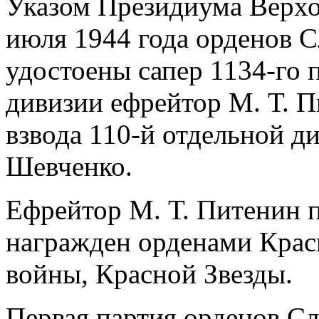
Указом Президиума Верхо
июля 1944 года орденов С
удостоены сапер 1134-го 
дивизии ефрейтор М. Т. 
взвода 110-й отдельной д
Шевченко.
Ефрейтор М. Т. Питенин 
награжден орденами Крас
войны, Красной Звезды.
Первая партия орденов Сл