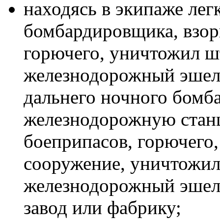
находясь в экипаже лег
бомбардировщика, взор
горючего, уничтожил ш
железнодорожный эшело
дальнего ночного бомб
железнодорожную станц
боеприпасов, горючего
сооружение, уничтожил
железнодорожный эшел
завод или фабрику;