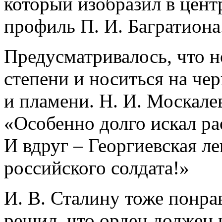
который изобразил в цент
профиль П. И. Багратиона
Предусматривалось, что н
степени и носиться на че
и пламени. Н. И. Москале
«Особенно долго искал ра
И вдруг – Георгиевская л
российского солдата!»
И. В. Сталину тоже понра
решил, что орден должен и