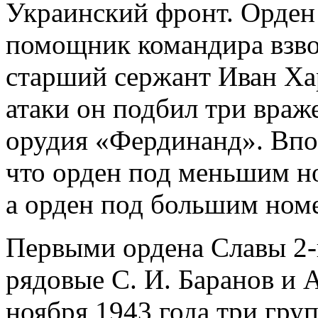
Украинский фронт. Орден
помощник командира взво
старший сержант Иван Ха
атаки он подбил три враж
орудия «Фердинанд». Впо
что орден под меньшим н
а орден под большим ном
Первыми ордена Славы 2-
рядовые С. И. Баранов и А
ноября 1943 года три гру