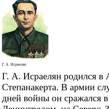
Г. А. Исраелян
Г. А. Исраелян родился в
Степанакерта. В армии сл
дней войны он сражался в
Ленинградом, на Северо-