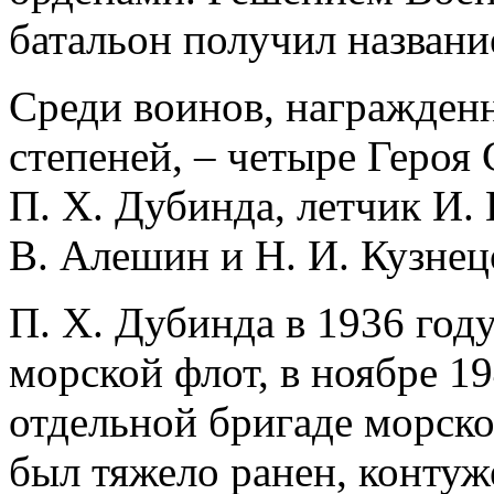
батальон получил названи
Среди воинов, награжден
степеней, – четыре Героя
П. X. Дубинда, летчик И. 
В. Алешин и Н. И. Кузнец
П. X. Дубинда в 1936 год
морской флот, в ноябре 19
отдельной бригаде морско
был тяжело ранен, контуж