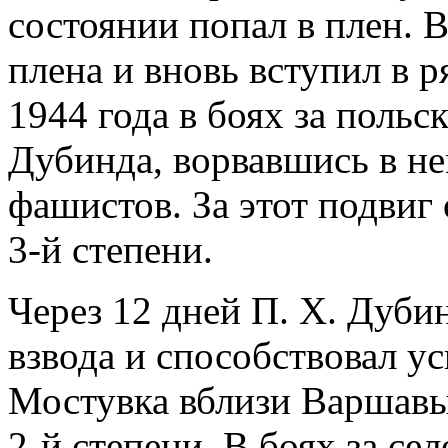
состоянии попал в плен. В
плена и вновь вступил в р
1944 года в боях за польс
Дубинда, ворвавшись в н
фашистов. За этот подвиг
3-й степени.
Через 12 дней П. Х. Дуби
взвода и способствовал у
Мостувка вблизи Варшавы
2-й степени. В боях за с