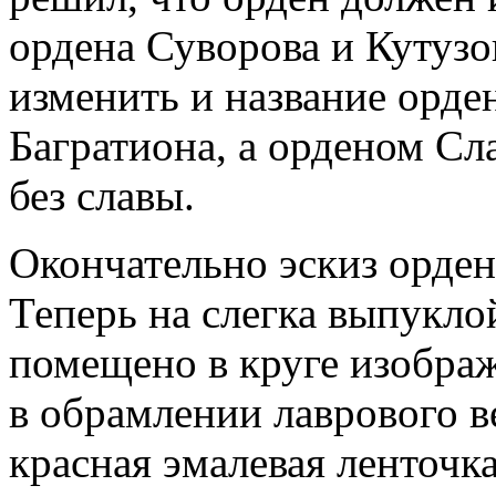
ордена Суворова и Кутузов
изменить и название орде
Багратиона, а орденом Сла
без славы.
Окончательно эскиз орден
Теперь на слегка выпукло
помещено в круге изобра
в обрамлении лаврового в
красная эмалевая ленточк