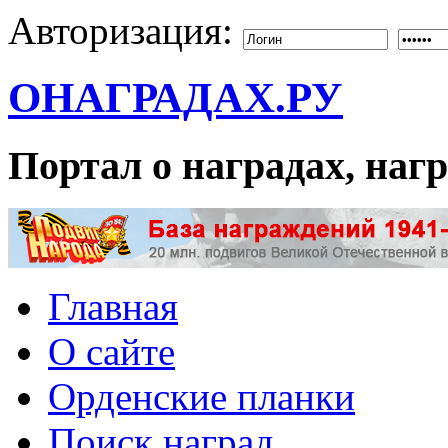
Авторизация:
ОНАГРАДАХ.РУ
Портал о наградах, на
Главная
О сайте
Орденские планки
Поиск наград