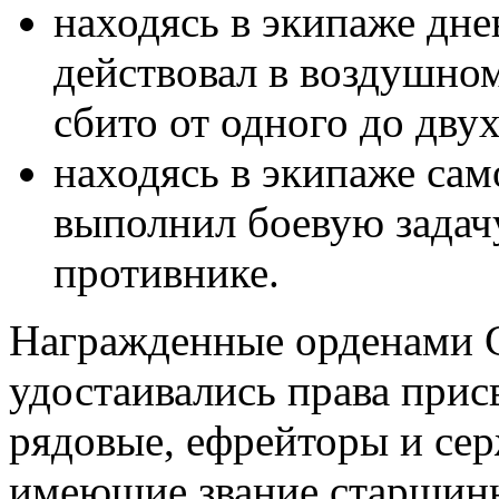
находясь в экипаже дн
действовал в воздушном
сбито от одного до двух
находясь в экипаже сам
выполнил боевую задач
противнике.
Награжденные орденами С
удостаивались права прис
рядовые, ефрейторы и се
имеющие звание старшины