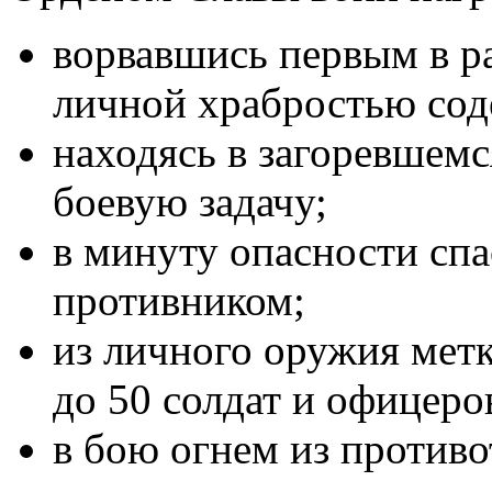
ворвавшись первым в р
личной храбростью соде
находясь в загоревшемс
боевую задачу;
в минуту опасности спас
противником;
из личного оружия мет
до 50 солдат и офицеро
в бою огнем из противо