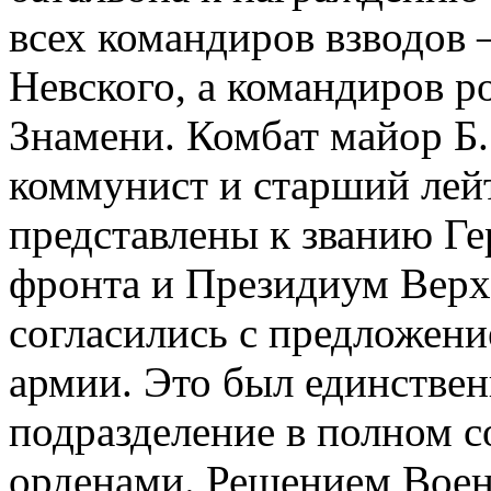
всех командиров взводов 
Невского, а командиров р
Знамени. Комбат майор Б.
коммунист и старший лейт
представлены к званию Г
фронта и Президиум Вер
согласились с предложени
армии. Это был единствен
подразделение в полном с
орденами. Решением Воен