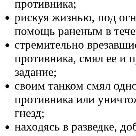
противника;
рискуя жизнью, под ог
помощь раненым в тече
стремительно врезавшис
противника, смял ее и 
задание;
своим танком смял одн
противника или уничто
гнезд;
находясь в разведке, д