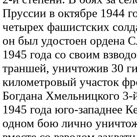
Пруссии в октябре 1944 г
четырех фашистских солдат
он был удостоен ордена С
1945 года со своим взвод
траншей, уничтожив 30 ги
километровый участок фро
Богдана Хмельницкого 3-й
1945 года юго-западнее К
одном бою лично уничтож
вместе со взводом захвати