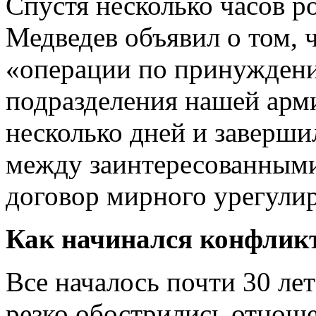
Спустя несколько часов р
Медведев объявил о том, ч
«операции по принуждени
подразделения нашей арм
несколько дней и завершил
между заинтересованными
договор мирного урегули
Как начинался конфлик
Все началось почти 30 лет 
резко обострились отнош