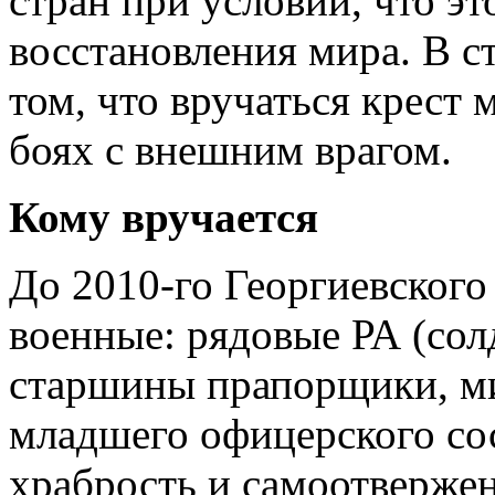
стран при условии, что э
восстановления мира. В с
том, что вручаться крест 
боях с внешним врагом.
Кому вручается
До 2010-го Георгиевского
военные: рядовые РА (сол
старшины прапорщики, ми
младшего офицерского сос
храбрость и самоотверже