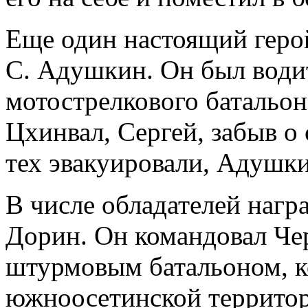
Еще один настоящий геро
С. Адушкин. Он был води
мотострелкового батальон
Цхинвал, Сергей, забыв о
тех эвакуировали, Адушки
В числе обладателей наг
Дорин. Он командовал Ч
штурмовым батальоном, к
южноосетинской территор