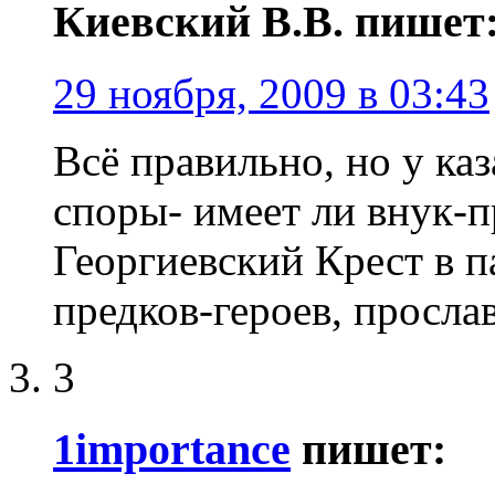
Киевский В.В. пишет
29 ноября, 2009 в 03:43
Всё правильно, но у ка
споры- имеет ли внук-п
Георгиевский Крест в п
предков-героев, просла
3
1importance
пишет: