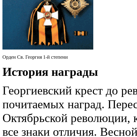
Орден Св. Георгия 1-й степени
История награды
Георгиевский крест до р
почитаемых наград. Перес
Октябрьской революции, 
все знаки отличия. Весной