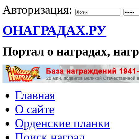
Авторизация:
ОНАГРАДАХ.РУ
Портал о наградах, на
Главная
О сайте
Орденские планки
Поиск наград