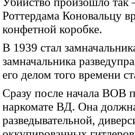
Убийство произошло так 
Роттердама Коновальцу в
конфетной коробке.
В 1939 стал замначальник
замначальника разведупр
его делом того времени с
Сразу после начала ВОВ п
наркомате ВД. Она должн
разведывательной, диверс
оккупированных гитлеров