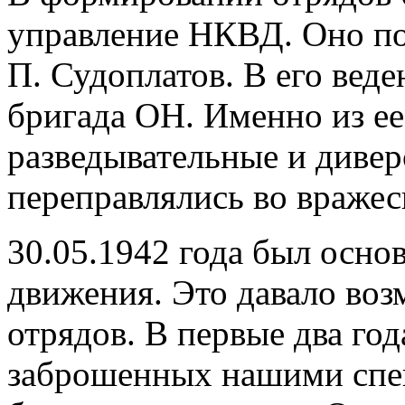
управление НКВД. Оно по
П. Судоплатов. В его вед
бригада ОН. Именно из ее
разведывательные и диве
переправлялись во вражес
30.05.1942 года был осно
движения. Это давало воз
отрядов. В первые два го
заброшенных нашими спе