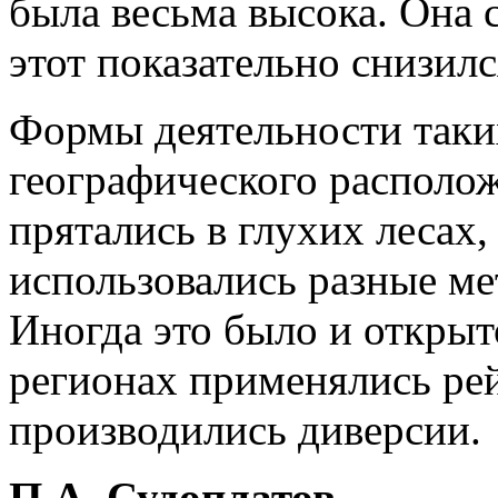
была весьма высока. Она 
этот показательно снизилс
Формы деятельности таких
географического располо
прятались в глухих лесах,
использовались разные ме
Иногда это было и открыт
регионах применялись ре
производились диверсии.
П.А. Судоплатов