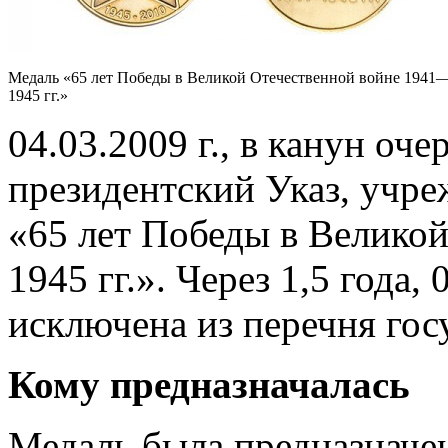
Медаль «65 лет Победы в Великой Отечественной войне 1941
1945 гг.»
04.03.2009 г., в канун о
президентский Указ, уч
«65 лет Победы в Велико
1945 гг.». Через 1,5 года, 
исключена из перечня гос
Кому предназначалась
Медаль была предназначен