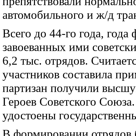
препятствовали нормаль
автомобильного и ж/д тран
Всего до 44-го года, год
завоеванных ими советски
6,2 тыс. отрядов. Считает
участников составила при
партизан получили высшу
Героев Советского Союза.
удостоены государственны
В формировании отрядов 