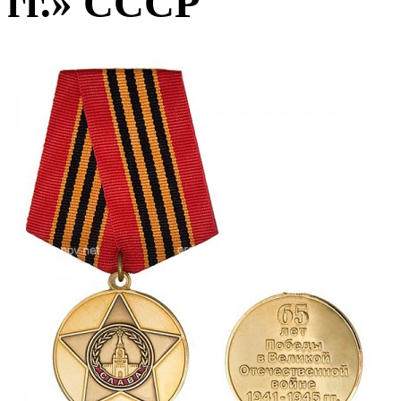
гг.» СССР