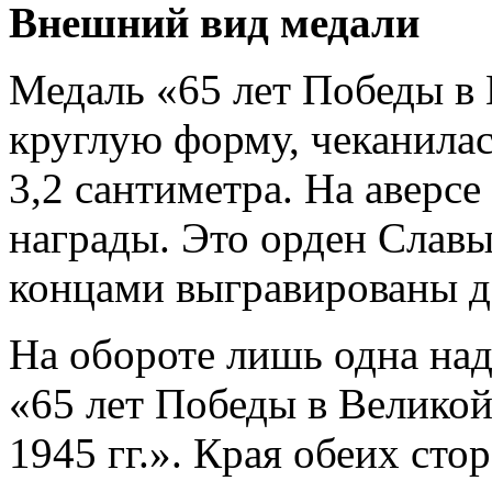
Внешний вид медали
Медаль «65 лет Победы 
круглую форму, чеканила
3,2 сантиметра. На аверс
награды. Это орден Слав
концами выгравированы д
На обороте лишь одна на
«65 лет Победы в Велико
1945 гг.». Края обеих ст