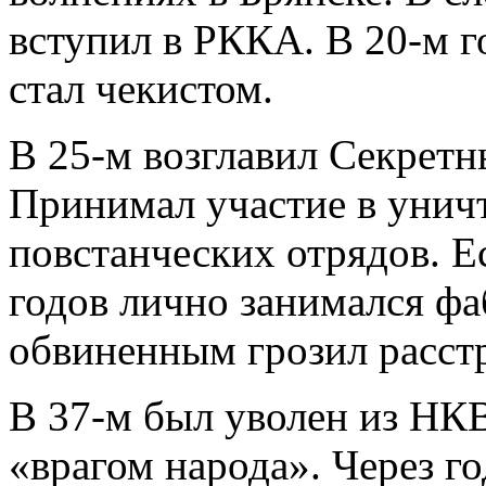
вступил в РККА. В 20-м г
стал чекистом.
В 25-м возглавил Секрет
Принимал участие в унич
повстанческих отрядов. Ес
годов лично занимался фа
обвиненным грозил расстр
В 37-м был уволен из НКВД
«врагом народа». Через го