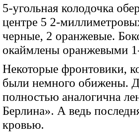
5-угольная колодочка обер
центре 5 2-миллиметровых
черные, 2 оранжевые. Бо
окаймлены оранжевыми 1
Некоторые фронтовики, ко
были немного обижены. Де
полностью аналогична лен
Берлина». А ведь последн
кровью.