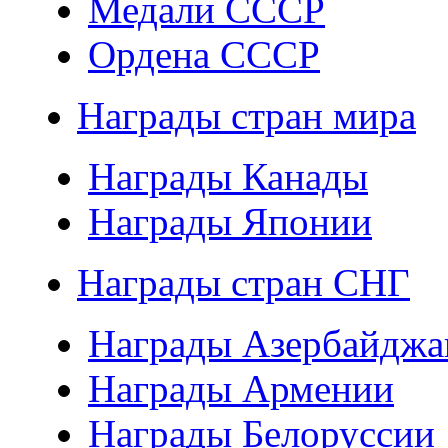
Медали СССР
Ордена СССР
Награды стран мира
Награды Канады
Награды Японии
Награды стран СНГ
Награды Азербайджа
Награды Армении
Награды Белоруссии