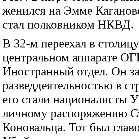
женился на Эмме Каганово
стал полковником НКВД.
В 32-м переехал в столицу
центральном аппарате ОГП
Иностранный отдел. Он з
разведдеятельностью в с
его стали националисты У
личному распоряжению С
Коновальца. Тот был глав