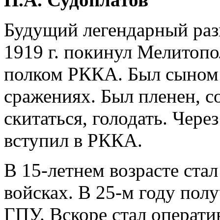
Будущий легендарный разв
1919 г. покинул Мелитопол
полком РККА. Был сыном 
сражениях. Был пленен, 
скитаться, голодать. Чере
вступил в РККА.
В 15-летнем возрасте ста
войсках. В 25-м году полу
ГПУ. Вскоре стал операти