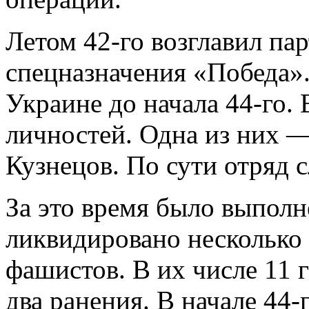
Летом 42-го возглавил па
спецназначения «Победа».
Украине до начала 44-го.
личностей. Одна из них 
Кузнецов. По сути отряд 
За это время было выпол
ликвидировано несколько
фашистов. В их числе 11 
два ранения. В начале 44-