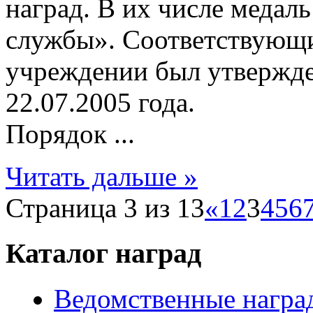
наград. В их числе медал
службы». Соответствующи
учреждении был утвержд
22.07.2005 года.
Порядок ...
Читать дальше »
Страница 3 из 13
«
1
2
3
4
5
6
Каталог наград
Ведомственные награ