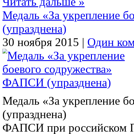
Читать дальше »
Медаль «За укрепление б
(упразднена)
30 ноября 2015 |
Один ко
Медаль «За укрепление б
(упразднена)
ФАПСИ при российском П