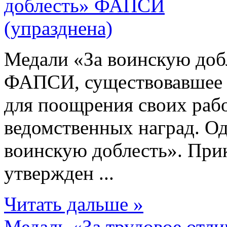
Медали «За воинскую добл
ФАПСИ, существовавшее 
для поощрения своих рабо
ведомственных наград. Од
воинскую доблесть». При
утвержден ...
Читать дальше »
Медаль «За трудовое отл