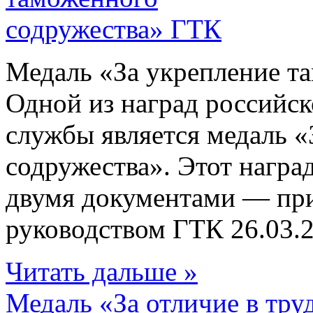
Медаль «За укрепление т
Одной из наград российс
службы является медаль 
содружества». Этот награ
двумя документами — пр
руководством ГТК 26.03.200
Читать дальше »
Медаль «За отличие в тр