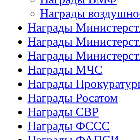
Награды воздушно
Награды Министерств
Награды Министерств
Награды Министерст
Награды МЧС
Награды Прокуратур
Награды Росатом
Награды СВР
Награды ФCСС
Награды ФАПСИ