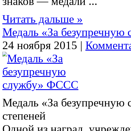
знаков — медали ...
Читать дальше »
Медаль «За безупречную
24 ноября 2015 |
Коммента
Медаль «За безупречную с
степеней
Одной из наград, учрежд