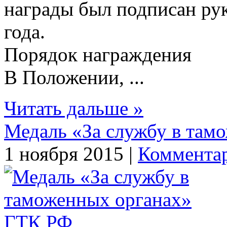
награды был подписан ру
года.
Порядок награждения
В Положении, ...
Читать дальше »
Медаль «За службу в там
1 ноября 2015 |
Комментар