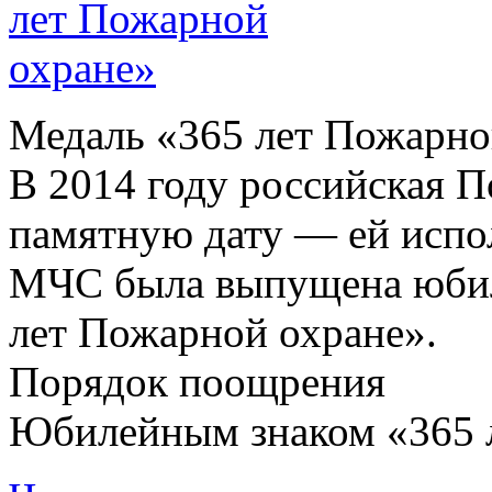
Медаль «365 лет Пожарно
В 2014 году российская П
памятную дату — ей испол
МЧС была выпущена юбил
лет Пожарной охране».
Порядок поощрения
Юбилейным знаком «365 л