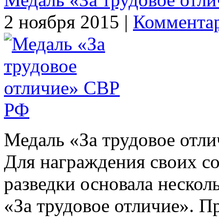
2 ноября 2015 |
Комментар
Медаль «За трудовое отл
Для награждения своих с
разведки основала несколь
«За трудовое отличие». П