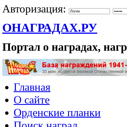
Авторизация:
ОНАГРАДАХ.РУ
Портал о наградах, на
Главная
О сайте
Орденские планки
Поиск наград