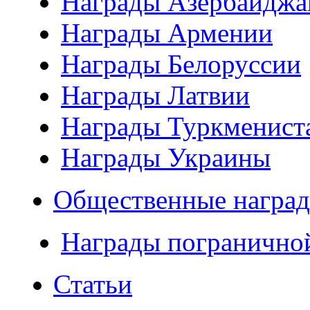
Награды Азербайджа
Награды Армении
Награды Белоруссии
Награды Латвии
Награды Туркменист
Награды Украины
Общественные наград
Награды погранично
Статьи