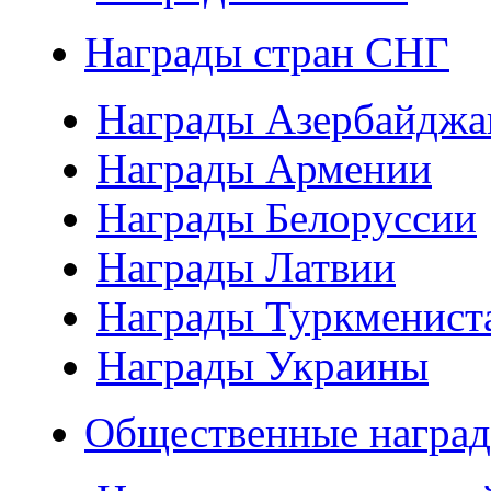
Награды стран СНГ
Награды Азербайджа
Награды Армении
Награды Белоруссии
Награды Латвии
Награды Туркменист
Награды Украины
Общественные наград