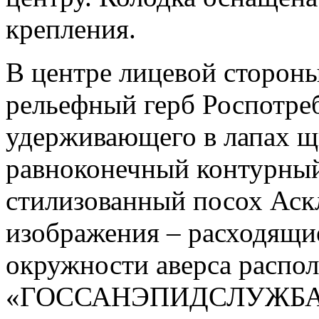
крепления.
В центре лицевой сторон
рельефный герб Роспотреб
удерживающего в лапах щ
равноконечный контурный 
стилизованный посох Аск
изображения – расходящи
окружности аверса распо
«ГОССАНЭПИДСЛУЖБА РО