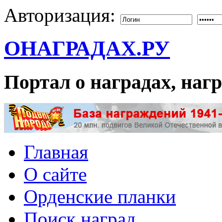
Авторизация:
ОНАГРАДАХ.РУ
Портал о наградах, на
Главная
О сайте
Орденские планки
Поиск наград