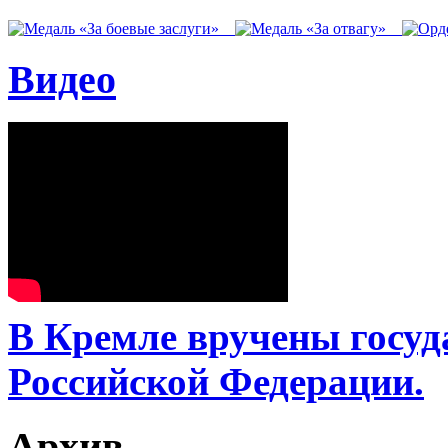
Видео
В Кремле вручены госу
Российской Федерации.
Архив