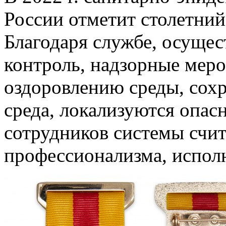
России отметит столетний
Благодаря службе, осуще
контроль, надзорные мер
оздоровлению среды, сохр
среда, локализуются опас
сотрудников системы счи
профессионализма, исполн