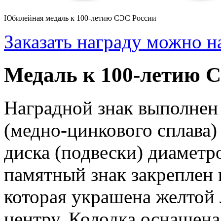
Юбилейная медаль к 100-летию СЭС России
Заказать награду можно н
Медаль к 100-летию 
Наградной знак выполнен
(медно-цинкового сплава)
диска (подвески) диамет
памятный знак закреплен 
которая украшена желтой 
центру. Колодка оснащен