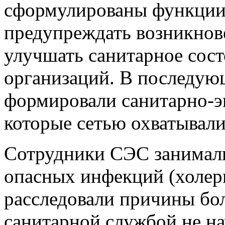
сформулированы функции
предупреждать возникнов
улучшать санитарное сост
организаций. В последующ
формировали санитарно-э
которые сетью охватывали
Сотрудники СЭС занимал
опасных инфекций (холеры
расследовали причины бол
санитарной службой не на