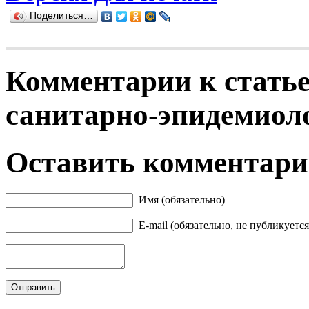
Поделиться…
Комментарии к статье
санитарно-эпидемиоло
Оставить комментар
Имя (обязательно)
E-mail (обязательно, не публикуется