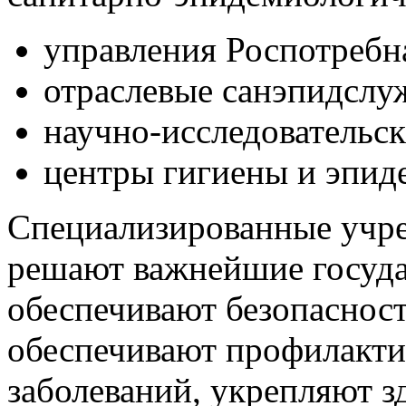
управления Роспотребн
отраслевые санэпидслу
научно-исследовательс
центры гигиены и эпид
Специализированные учре
решают важнейшие госуда
обеспечивают безопасност
обеспечивают профилакт
заболеваний, укрепляют з