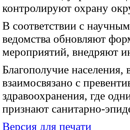
контролируют охрану ок
В соответствии с научны
ведомства обновляют фо
мероприятий, внедряют и
Благополучие населения,
взаимосвязано с превент
здравоохранения, где одн
признают санитарно-эпид
Версия для печати