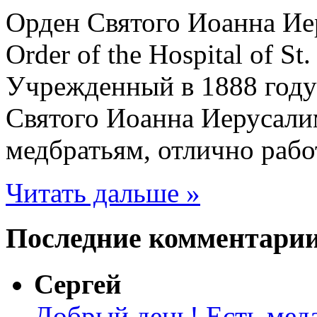
Орден Святого Иоанна Иер
Order of the Hospital of St
Учрежденный в 1888 году
Святого Иоанна Иерусали
медбратьям, отлично рабо
Читать дальше »
Последние комментари
Сергей
Добрый день! Есть меда