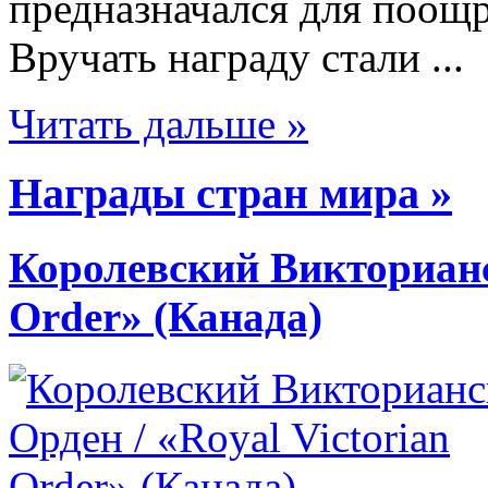
предназначался для поощ
Вручать награду стали ...
Читать дальше »
Награды стран мира »
Королевский Викторианск
Order» (Канада)