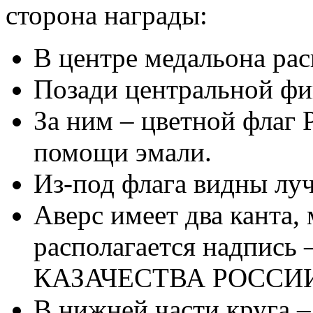
сторона награды:
В центре медальона рас
Позади центральной фи
За ним – цветной флаг 
помощи эмали.
Из-под флага видны луч
Аверс имеет два канта,
располагается надпи
КАЗАЧЕСТВА РОССИИ
В нижней части круга 