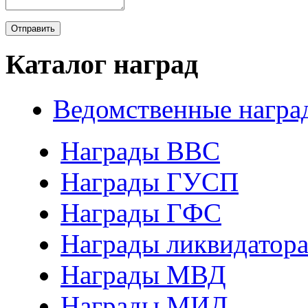
Каталог наград
Ведомственные награ
Награды ВВС
Награды ГУСП
Награды ГФС
Награды ликвидатор
Награды МВД
Награды МИД