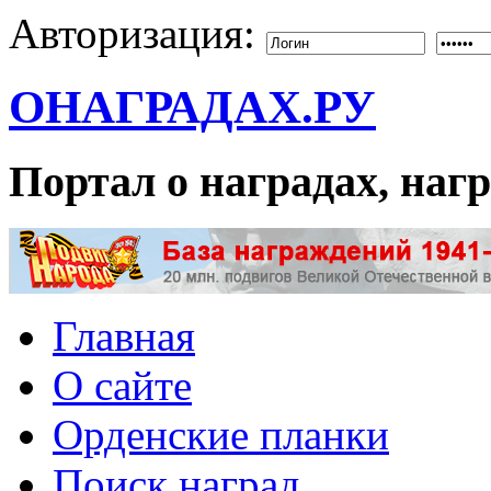
Авторизация:
ОНАГРАДАХ.РУ
Портал о наградах, на
Главная
О сайте
Орденские планки
Поиск наград