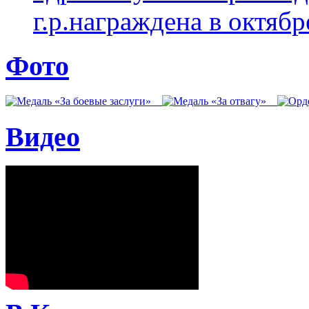
г.р.награждена в октябр
Фото
Видео