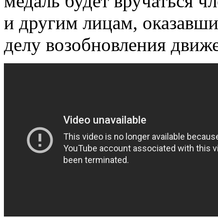
медаль будет вручаться ч
и другим лицам, оказавш
делу возобновления движе