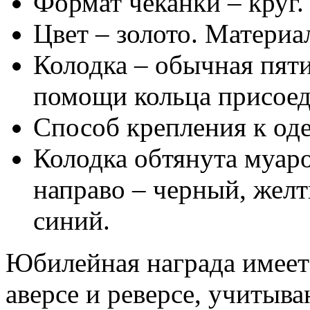
Формат чеканки – круг.
Цвет – золото. Материал
Колодка – обычная пят
помощи кольца присоеди
Способ крепления к оде
Колодка обтянута муаро
направо – черный, желт
синий.
Юбилейная награда имеет
аверсе и реверсе, учитыв