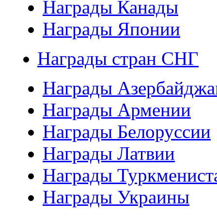
Награды Канады
Награды Японии
Награды стран СНГ
Награды Азербайджа
Награды Армении
Награды Белоруссии
Награды Латвии
Награды Туркменист
Награды Украины