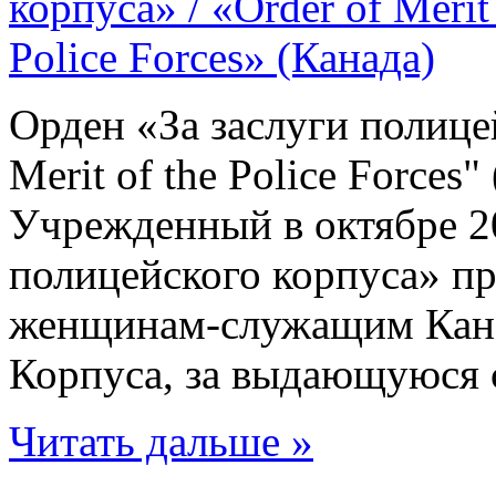
Орден «За заслуги полицей
Merit of the Police Forces"
Учрежденный в октябре 20
полицейского корпуса» п
женщинам-служащим Кана
Корпуса, за выдающуюся с
Читать дальше »