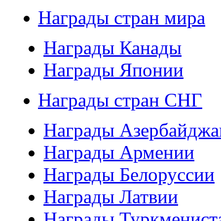
Награды стран мира
Награды Канады
Награды Японии
Награды стран СНГ
Награды Азербайджа
Награды Армении
Награды Белоруссии
Награды Латвии
Награды Туркменист