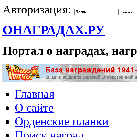
Авторизация:
ОНАГРАДАХ.РУ
Портал о наградах, на
Главная
О сайте
Орденские планки
Поиск наград