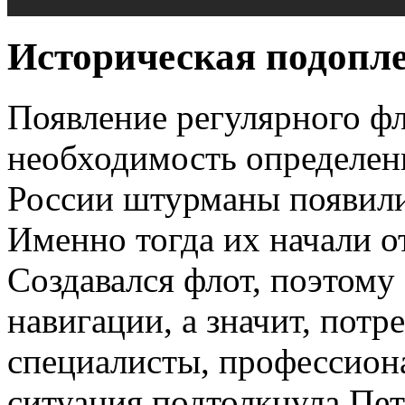
Историческая подопл
Появление регулярного ф
необходимость определен
России штурманы появили
Именно тогда их начали о
Создавался флот, поэтому
навигации, а значит, пот
специалисты, профессион
ситуация подтолкнула Пет