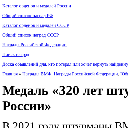
Каталог орденов и медалей России
Общий список наград РФ
Каталог орденов и медалей СССР
Общий список наград СССР
Награды Российской Федерации
Поиск наград
Доска объявлений для, кто потерял или хочет вернуть найденн
Главная
»
Награды ВМФ
,
Награды Российской Федерации
,
Юби
Медаль «320 лет ш
России»
В 2021 году штурманы ВМ