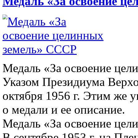
Медаль «За освоение ц
Медаль «За освоение цел
Указом Президиума Верхо
октября 1956 г. Этим же
о медали и ее описание.
Медаль «За освоение цел
В сентябре 1953 г. на Плен