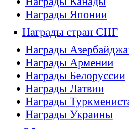
Награды Канады
Награды Японии
Награды стран СНГ
Награды Азербайджа
Награды Армении
Награды Белоруссии
Награды Латвии
Награды Туркменист
Награды Украины