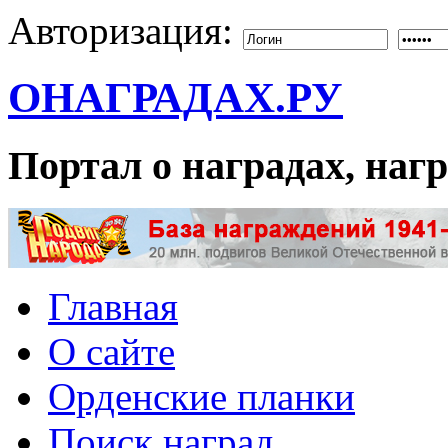
Авторизация:
ОНАГРАДАХ.РУ
Портал о наградах, на
Главная
О сайте
Орденские планки
Поиск наград