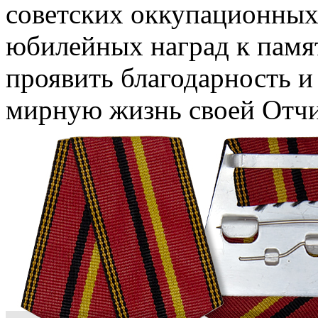
советских оккупационных
юбилейных наград к памят
проявить благодарность 
мирную жизнь своей Отч