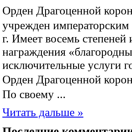
Орден Драгоценной коро
учрежден императорским 
г. Имеет восемь степеней 
награждения «благородных
исключительные услуги г
Орден Драгоценной кор
По своему ...
Читать дальше »
Последние комментари