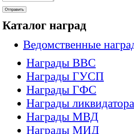
Каталог наград
Ведомственные награ
Награды ВВС
Награды ГУСП
Награды ГФС
Награды ликвидатор
Награды МВД
Награды МИД