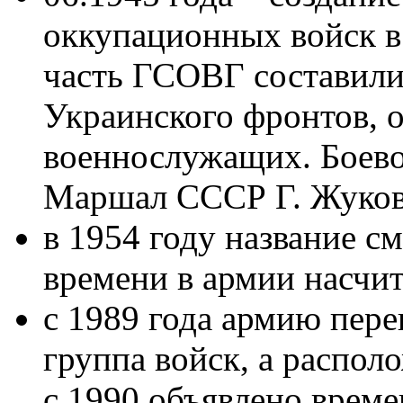
оккупационных войск 
часть ГСОВГ составили
Украинского фронтов, 
военнослужащих. Боево
Маршал СССР Г. Жуков
в 1954 году название с
времени в армии насчит
с 1989 года армию пере
группа войск, а распол
с 1990 объявлено време