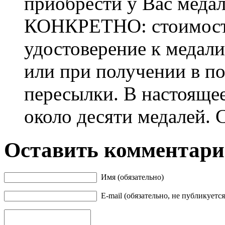
приобрести у Вас меда
КОНКРЕТНО: стоимость 
удостоверение к медали
или при получении в п
пересылки. В настояще
около десяти медалей. 
Оставить комментар
Имя (обязательно)
E-mail (обязательно, не публикуется