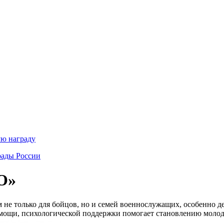
ую награду
рады России
О»
 не только для бойцов, но и семей военнослужащих, особенно д
мощи, психологической поддержки помогает становлению молод