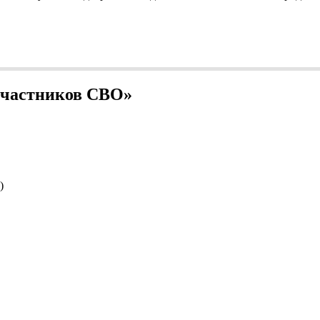
 участников СВО»
)