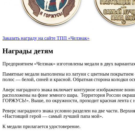
Заказать награду на сайте ТПП «Челзнак»
Награды детям
Предприятием «Челзнак» изготовлены медали в двух варианта
Памятные медали выполнены из латуни с цветным покрытием (У
полос — белой, синей и красной. Обратная сторона колодки о
Аверс наградного знака включает контурное изображение воин
расположены на фоне земного шара. Территория России окраш
ГОРЖУСЬ!». Выше, по окружности, проходит красная лент
Реверс наградного знака условно разделен на две части. Вер
«Настоящий герой — самый лучший папа мой».
К медали прилагается удостоверение.