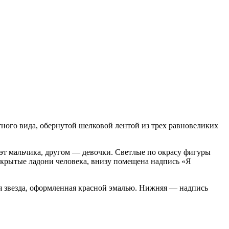
ного вида, обернутой шелковой лентой из трех равновеликих
уэт мальчика, другом — девочки. Светлые по окрасу фигуры
скрытые ладони человека, внизу помещена надпись «Я
ая звезда, оформленная красной эмалью. Нижняя — надпись