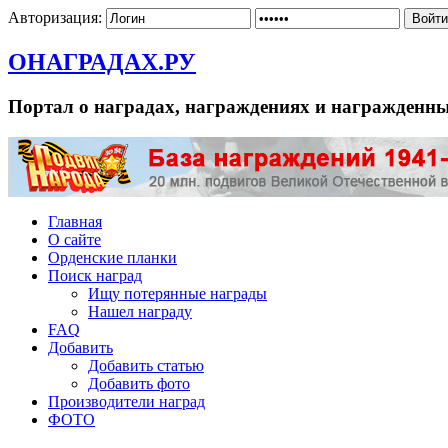
Авторизация:
ОНАГРАДАХ.РУ
Портал о наградах, награждениях и награжденн
Главная
О сайте
Орденские планки
Поиск наград
Ищу потерянные награды
Нашел награду
FAQ
Добавить
Добавить статью
Добавить фото
Производители наград
ФОТО