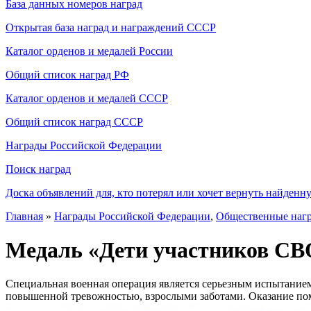
База данных номеров наград
Открытая база наград и награждений СССР
Каталог орденов и медалей России
Общий список наград РФ
Каталог орденов и медалей СССР
Общий список наград СССР
Награды Российской Федерации
Поиск наград
Доска объявлений для, кто потерял или хочет вернуть найденн
Главная
»
Награды Российской Федерации
,
Общественные наг
Медаль «Дети участников СВ
Специальная военная операция является серьезным испытанием
повышенной тревожностью, взрослыми заботами. Оказание по