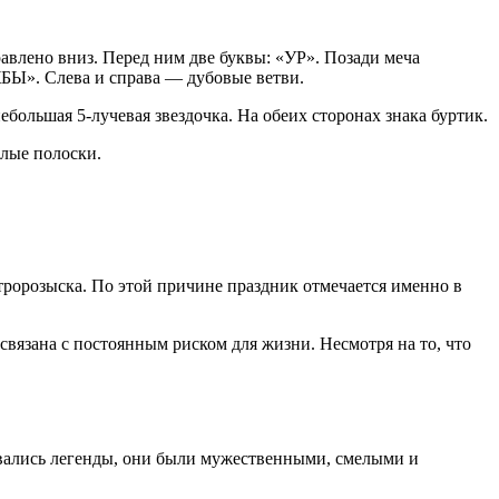
авлено вниз. Перед ним две буквы: «УР». Позади меча
БЫ». Слева и справа — дубовые ветви.
льшая 5-лучевая звездочка. На обеих сторонах знака буртик.
елые полоски.
тророзыска. По этой причине праздник отмечается именно в
вязана с постоянным риском для жизни. Несмотря на то, что
ывались легенды, они были мужественными, смелыми и