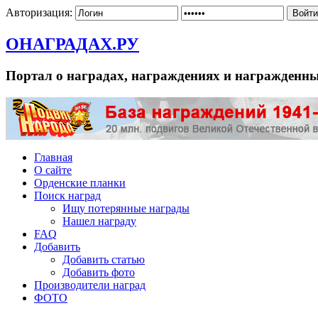
Авторизация:
ОНАГРАДАХ.РУ
Портал о наградах, награждениях и награжденн
Главная
О сайте
Орденские планки
Поиск наград
Ищу потерянные награды
Нашел награду
FAQ
Добавить
Добавить статью
Добавить фото
Производители наград
ФОТО