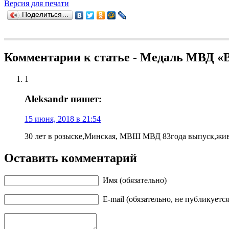
Версия для печати
Поделиться…
Комментарии к статье - Медаль МВД «В
1
Aleksandr пишет:
15 июня, 2018 в 21:54
30 лет в розыске,Минская, МВШ МВД 83года выпуск,жив
Оставить комментарий
Имя (обязательно)
E-mail (обязательно, не публикуется