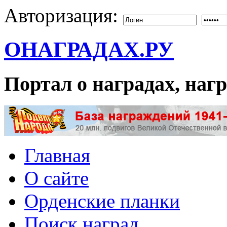
Авторизация:
ОНАГРАДАХ.РУ
Портал о наградах, на
Главная
О сайте
Орденские планки
Поиск наград