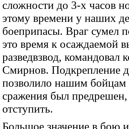
сложности до 3-х часов н
этому времени у наших д
боеприпасы. Враг сумел п
это время к осаждаемой в
разведвзвод, командовал 
Смирнов. Подкрепление д
позволило нашим бойцам н
сражения был предрешен,
отступить.
Большое значение в бою и