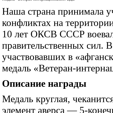
Наша страна принимала у
конфликтах на территории
10 лет ОКСВ СССР воевал
правительственных сил. В 
участвовавших в «афганс
медаль «Ветеран-интерна
Описание награды
Медаль круглая, чеканитс
элемент аверса — 5-конечн