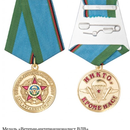
Медаль «Ветеран-интернационалист ВДВ»