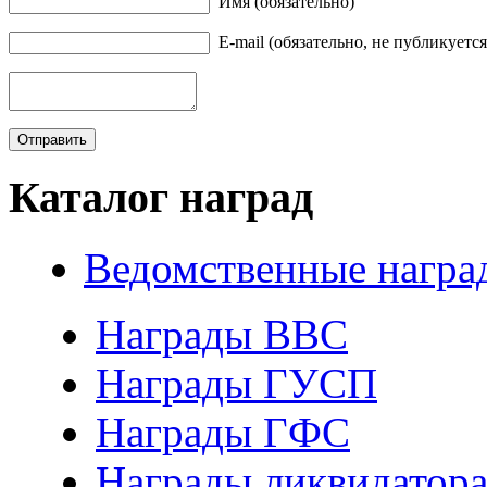
Имя (обязательно)
E-mail (обязательно, не публикуется
Каталог наград
Ведомственные награ
Награды ВВС
Награды ГУСП
Награды ГФС
Награды ликвидатор