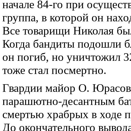
начале 84-го при осущест
группа, в которой он нах
Все товарищи Николая был
Когда бандиты подошли б
он погиб, но уничтожил 3
тоже стал посмертно.
Гвардии майор О. Юрасов
парашютно-десантным бат
смертью храбрых в ходе 
До окончательного вывод