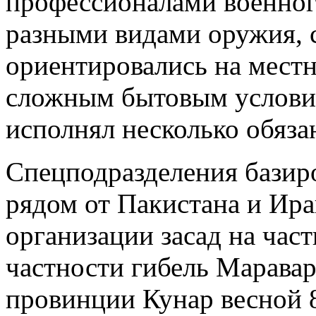
профессионалами военног
разными видами оружия, с
ориентировались на мест
сложным бытовым услови
исполнял несколько обяза
Спецподразделения базиро
рядом от Пакистана и Ира
организации засад на част
частности гибель Маравар
провинции Кунар весной 8