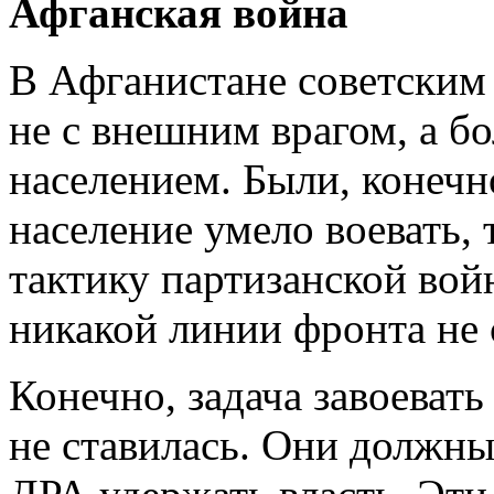
Афганская война
В Афганистане советским
не с внешним врагом, а б
населением. Были, конечн
население умело воевать, 
тактику партизанской вой
никакой линии фронта не 
Конечно, задача завоеват
не ставилась. Они должн