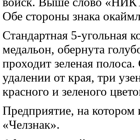
войск. Выше слово «НИ
Обе стороны знака окайм
Стандартная 5-угольная ко
медальон, обернута голуб
проходит зеленая полоса.
удалении от края, три узе
красного и зеленого цвето
Предприятие, на котором
«Челзнак».