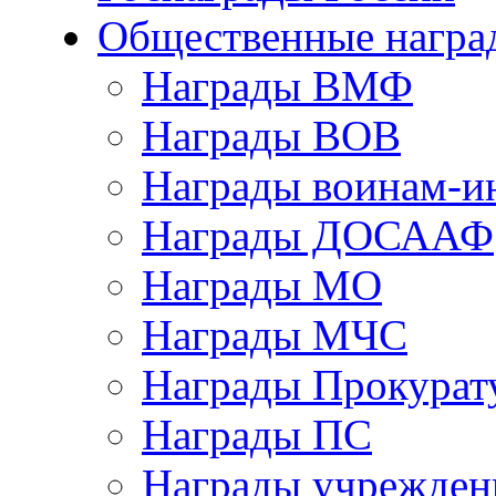
Общественные награ
Награды ВМФ
Награды ВОВ
Награды воинам-и
Награды ДОСААФ
Награды МО
Награды МЧС
Награды Прокурат
Награды ПС
Награды учрежден