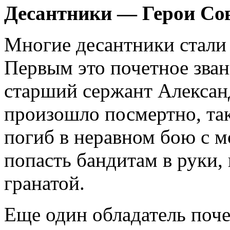
Десантники — Герои Со
Многие десантники стали
Первым это почетное зван
старший сержант Алексан
произошло посмертно, так
погиб в неравном бою с м
попасть бандитам в руки, 
гранатой.
Еще один обладатель поче