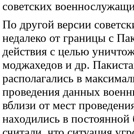
советских военнослужащи
По другой версии советс
недалеко от границы с Па
действия с целью уничто
моджахедов и др. Пакист
располагались в максимал
проведения данных военн
вблизи от мест проведени
находились в постоянной 
считали, что ситуация уг