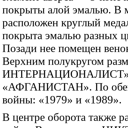
покрыты алой эмалью. В 
расположен круглый меда
покрыта эмалью разных цв
Позади нее помещен венок 
Верхним полукругом раз
ИНТЕРНАЦИОНАЛИСТ». В
«АФГАНИСТАН». По обеим
войны: «1979» и «1989».
В центре оборота также 