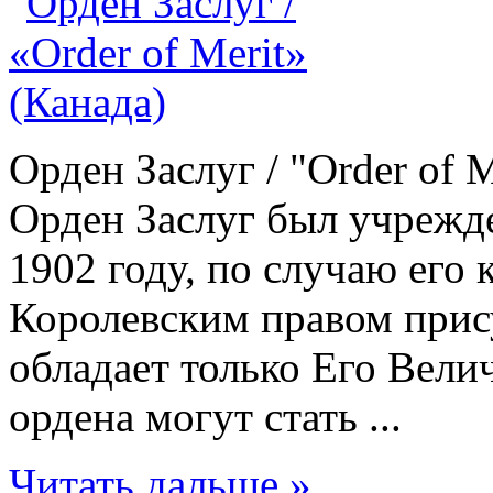
Орден Заслуг / "Order of M
Орден Заслуг был учрежд
1902 году, по случаю ег
Королевским правом прис
обладает только Его Вели
ордена могут стать ...
Читать дальше »