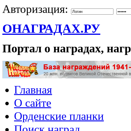
Авторизация:
ОНАГРАДАХ.РУ
Портал о наградах, на
Главная
О сайте
Орденские планки
Поиск наград