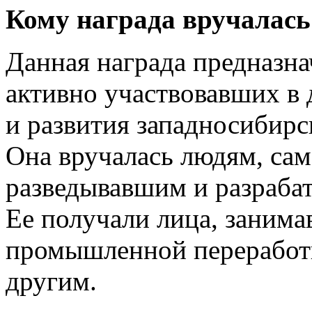
Кому награда вручалась
Данная награда предназна
активно участвовавших в
и развития западносибирс
Она вручалась людям, са
разведывавшим и разраба
Ее получали лица, заним
промышленной переработк
другим.