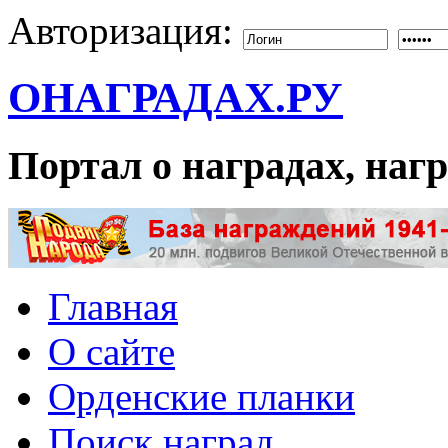
Авторизация:
ОНАГРАДАХ.РУ
Портал о наградах, на
Главная
О сайте
Орденские планки
Поиск наград