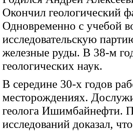
Окончил геологический ф
Одновременно с учебой во
исследовательскую партию
железные руды. В 38-м го
геологических наук.
В середине 30-х годов ра
месторождениях. Дослужи
геолога Ишимбайнефти. 
исследований доказал, чт