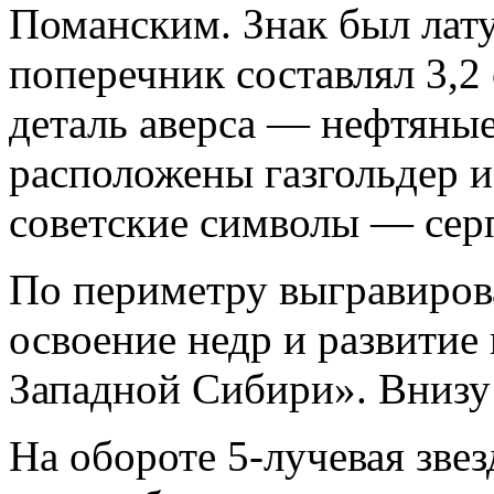
Поманским. Знак был лат
поперечник составлял 3,2
деталь аверса — нефтяны
расположены газгольдер и
советские символы — серп
По периметру выгравирова
освоение недр и развитие
Западной Сибири». Внизу 
На обороте 5-лучевая зве