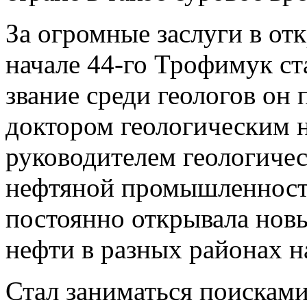
За огромные заслуги в о
начале 44-го Трофимук ст
звание среди геологов он
доктором геологическим н
руководителем геологиче
нефтяной промышленности
постоянно открывала нов
нефти в разных районах н
Стал заниматься поисками