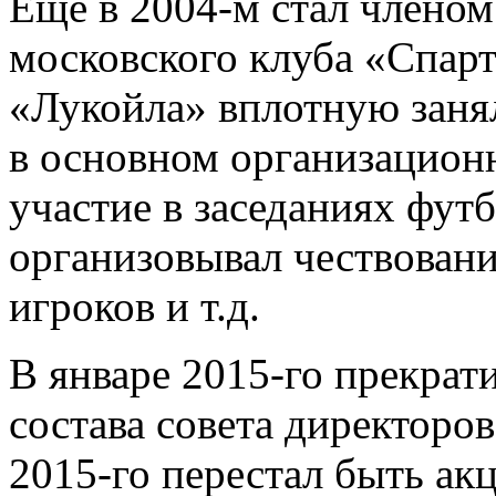
Еще в 2004-м стал членом
московского клуба «Спарт
«Лукойла» вплотную занял
в основном организацио
участие в заседаниях фут
организовывал чествован
игроков и т.д.
В январе 2015-го прекрат
состава совета директоров
2015-го перестал быть ак