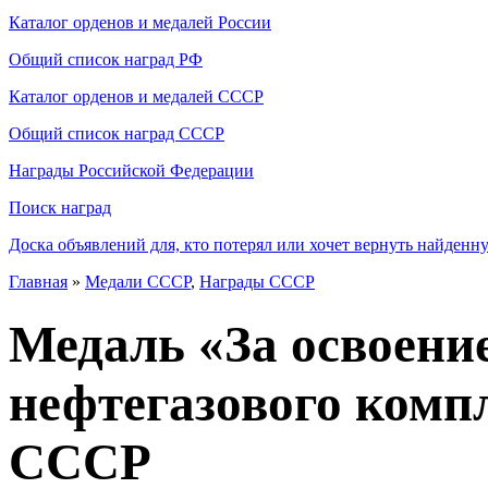
Каталог орденов и медалей России
Общий список наград РФ
Каталог орденов и медалей СССР
Общий список наград СССР
Награды Российской Федерации
Поиск наград
Доска объявлений для, кто потерял или хочет вернуть найденн
Главная
»
Медали СССР
,
Награды СССР
Медаль «За освоение
нефтегазового комп
СССР