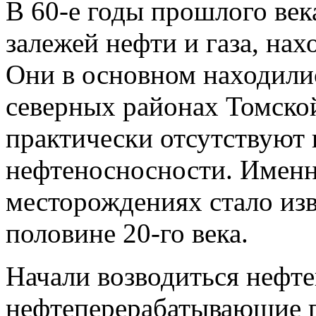
В 60-е годы прошлого век
залежей нефти и газа, на
Они в основном находили
северных районах Томской
практически отсутствуют
нефтеносносности. Именно
месторождениях стало изв
половине 20-го века.
Начали возводиться нефт
нефтеперерабатывающие п