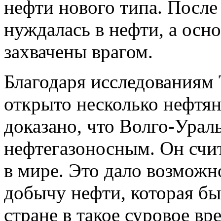
нефти нового типа. После
нуждалась в нефти, а ос
захвачены врагом.
Благодаря исследованиям
открыто несколько нефтя
доказано, что Волго-Урал
нефтегазоносным. Он счи
в мире. Это дало возможн
добычу нефти, которая б
стране в такое суровое вр