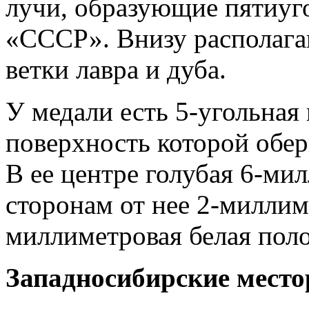
лучи, образующие пятиуг
«СССР». Внизу располаг
ветки лавра и дуба.
У медали есть 5-угольная
поверхность которой обер
В ее центре голубая 6-ми
сторонам от нее 2-миллим
миллиметровая белая поло
Западносибирские мест