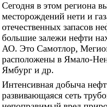
Сегодня в этом региона в
месторождений нети и газ
отечественных запасов не
большие залежи нефти на
АО. Это Самотлор, Мегион
расположены в Ямало-Нен
Ямбург и др.
Интенсивная добыча нефти
развивающаяся сеть труб
непоправимый вред приро