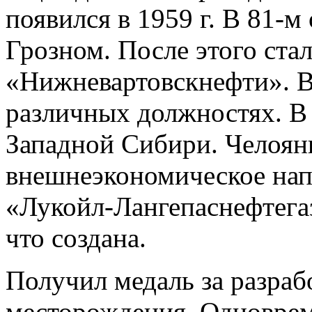
появился в 1959 г. В 81-м
Грозном. После этого стал
«Нижневартовскнефти». В 
различных должностях. В н
Западной Сибири. Челоянц
внешнеэкономическое нап
«Лукойл-Лангепаснефтегаз
что создана.
Получил медаль за разраб
месторождения. Одноврем