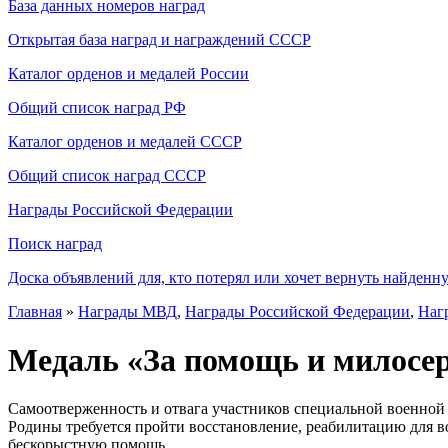
База данных номеров наград
Открытая база наград и награждений СССР
Каталог орденов и медалей России
Общий список наград РФ
Каталог орденов и медалей СССР
Общий список наград СССР
Награды Российской Федерации
Поиск наград
Доска объявлений для, кто потерял или хочет вернуть найденн
Главная
»
Награды МВД
,
Награды Российской Федерации
,
Наг
Медаль «За помощь и милосер
Самоотверженность и отвага участников специальной военно
Родины требуется пройти восстановление, реабилитацию для в
бескорыстную помощь.