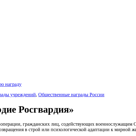
ую награду
рады учреждений
,
Общественные награды России
дие Росгвардия»
й операции, гражданских лиц, содействующих военнослужащим 
озвращения в строй или психологической адаптации к мирной ж