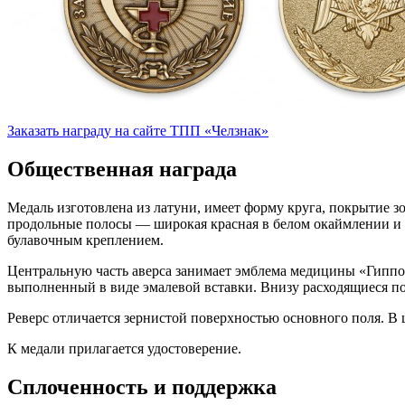
Заказать награду на сайте ТПП «Челзнак»
Общественная награда
Медаль изготовлена из латуни, имеет форму круга, покрытие з
продольные полосы — широкая красная в белом окаймлении и уз
булавочным креплением.
Центральную часть аверса занимает эмблема медицины «Гиппок
выполненный в виде эмалевой вставки. Внизу расходящиеся
Реверс отличается зернистой поверхностью основного поля. 
К медали прилагается удостоверение.
Сплоченность и поддержка