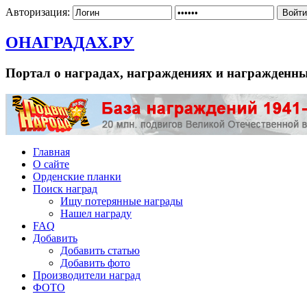
Авторизация:
ОНАГРАДАХ.РУ
Портал о наградах, награждениях и награжденн
Главная
О сайте
Орденские планки
Поиск наград
Ищу потерянные награды
Нашел награду
FAQ
Добавить
Добавить статью
Добавить фото
Производители наград
ФОТО