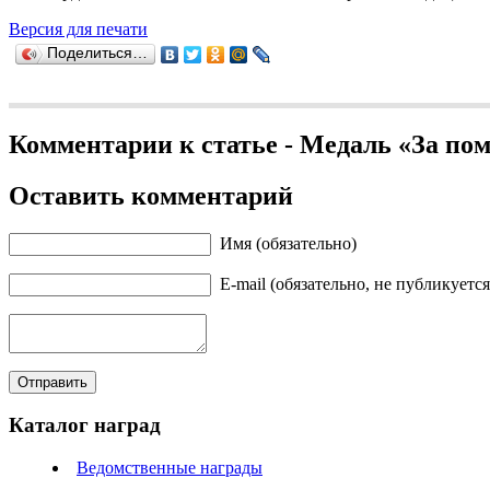
Версия для печати
Поделиться…
Комментарии к статье - Медаль «За по
Оставить комментарий
Имя (обязательно)
E-mail (обязательно, не публикуется
Каталог наград
Ведомственные награды