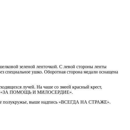
 шелковой зеленой ленточкой. С левой стороны ленты
рез специальное ушко. Оборотная сторона медали оснащена
ходящихся лучей. На чаше со змеей красный крест,
адпись «ЗА ПОМОЩЬ И МИЛОСЕРДИЕ».
ующие полукружье, выше надпись «ВСЕГДА НА СТРАЖЕ».