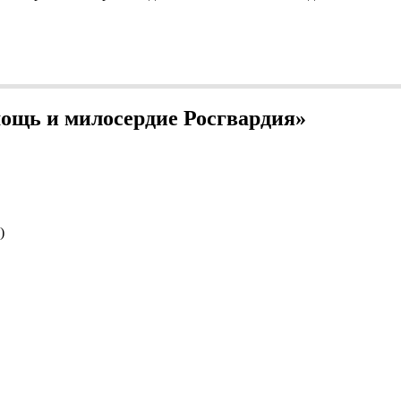
мощь и милосердие Росгвардия»
)