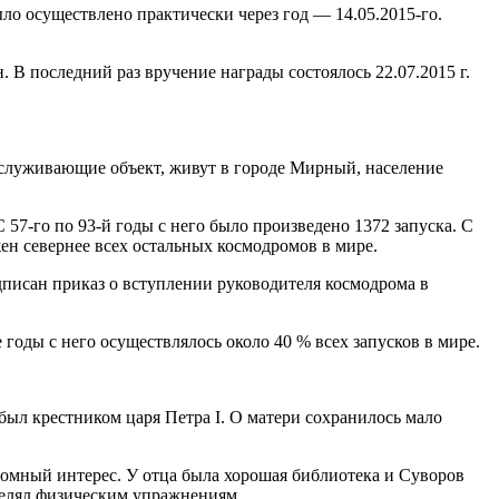
ло осуществлено практически через год — 14.05.2015-го.
 В последний раз вручение награды состоялось 22.07.2015 г.
обслуживающие объект, живут в городе Мирный, население
 57-го по 93-й годы с него было произведено 1372 запуска. С
ен севернее всех остальных космодромов в мире.
одписан приказ о вступлении руководителя космодрома в
годы с него осуществлялось около 40 % всех запусков в мире.
был крестником царя Петра I. О матери сохранилось мало
ромный интерес. У отца была хорошая библиотека и Суворов
уделял физическим упражнениям.