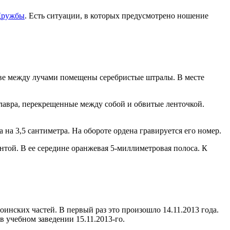
Дружбы
. Есть ситуации, в которых предусмотрено ношение
тве между лучами помещены серебристые штралы. В месте
лавра, перекрещенные между собой и обвитые ленточкой.
 на 3,5 сантиметра. На обороте ордена гравируется его номер.
нтой. В ее середине оранжевая 5-миллиметровая полоса. К
нских частей. В первый раз это произошло 14.11.2013 года.
в учебном заведении 15.11.2013-го.