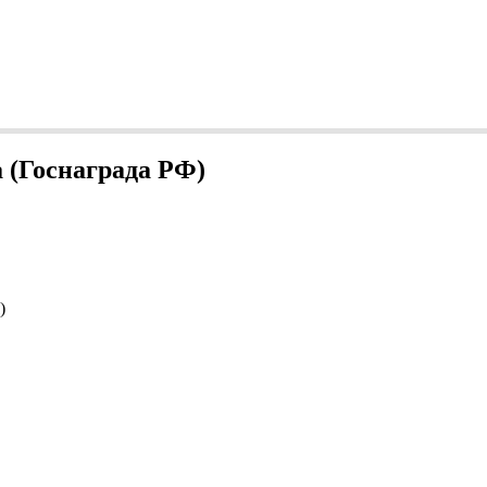
 (Госнаграда РФ)
)