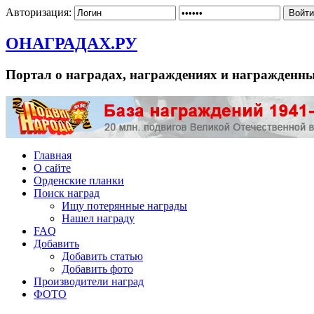
Авторизация:
ОНАГРАДАХ.РУ
Портал о наградах, награждениях и награжденн
Главная
О сайте
Орденские планки
Поиск наград
Ищу потерянные награды
Нашел награду
FAQ
Добавить
Добавить статью
Добавить фото
Производители наград
ФОТО